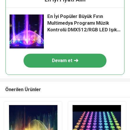
En İyi Popüler Büyük Fırın
Multimedya Programı Müzik
Kontrolü DMX512/RGB LED Işıklı
Dans Su Fırını
Devam et
Önerilen Ürünler