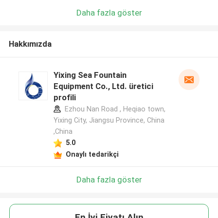
Daha fazla göster
Hakkımızda
Yixing Sea Fountain
Equipment Co., Ltd. üretici
profili
Ezhou Nan Road , Heqiao town,
Yixing City, Jiangsu Province, China
,China
5.0
Onaylı tedarikçi
Daha fazla göster
En İyi Fiyatı Alın