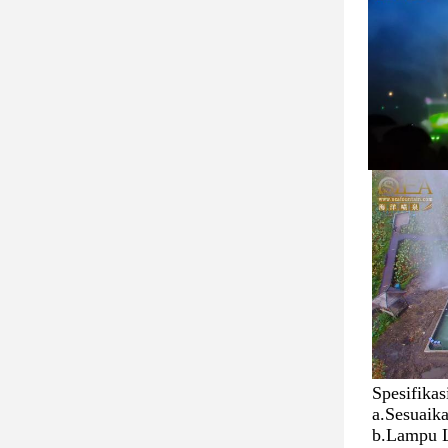
Spesifikas
a.Sesuaik
b.Lampu 