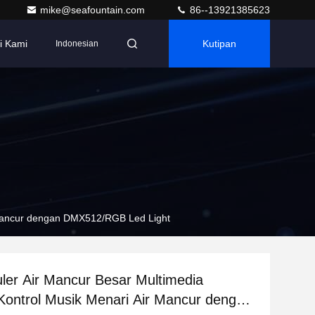
mike@seafountain.com
86--13921385623
i Kami
Kutipan
Indonesian
r Mancur dengan DMX512/RGB Led Light
ler Air Mancur Besar Multimedia
ontrol Musik Menari Air Mancur dengan