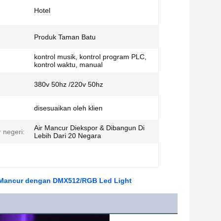
Hotel
Produk Taman Batu
kontrol musik, kontrol program PLC,
kontrol waktu, manual
380v 50hz /220v 50hz
disesuaikan oleh klien
Air Mancur Diekspor & Dibangun Di
 negeri:
Lebih Dari 20 Negara
ir Mancur dengan DMX512/RGB Led Light