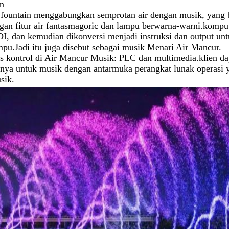
n
 fountain menggabungkan semprotan air dengan musik, yang
an fitur air fantasmagoric dan lampu berwarna-warni.kompute
I, dan kemudian dikonversi menjadi instruksi dan output unt
mpu.Jadi itu juga disebut sebagai musik Menari Air Mancur.
s kontrol di Air Mancur Musik: PLC dan multimedia.klien dapa
nnya untuk musik dengan antarmuka perangkat lunak operasi 
sik.