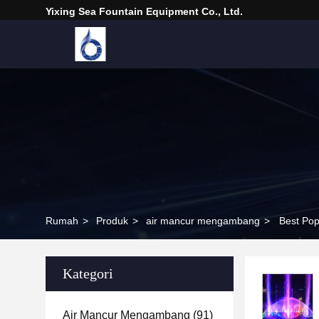
Yixing Sea Fountain Equipment Co., Ltd.
Rumah
>
Produk
>
air mancur mengambang
>
Best Pop
Kategori
Air Mancur Mengambang
(91)