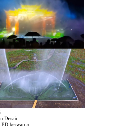
i
an Desain
LED berwarna