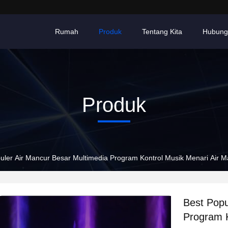
Rumah
Produk
Tentang Kita
Hubung
Produk
uler Air Mancur Besar Multimedia Program Kontrol Musik Menari Ai
Best Popu
Program K