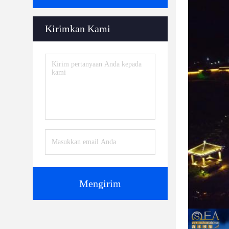
Kirimkan Kami
Mengirim