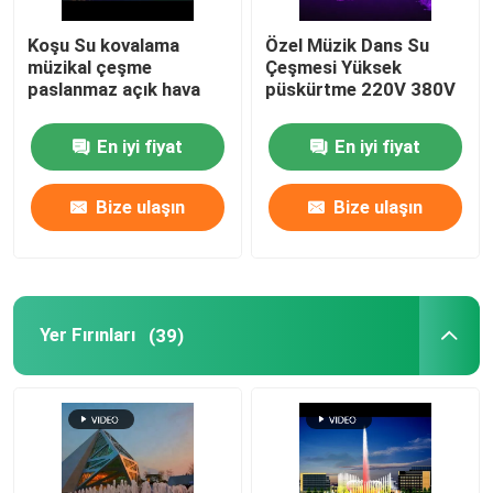
Koşu Su kovalama
Özel Müzik Dans Su
müzikal çeşme
Çeşmesi Yüksek
paslanmaz açık hava
püskürtme 220V 380V
En iyi fiyat
En iyi fiyat
Bize ulaşın
Bize ulaşın
Yer Fırınları
(39)