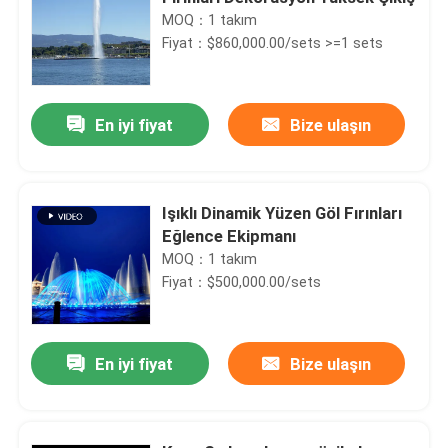
MOQ：1 takım
Fiyat：$860,000.00/sets >=1 sets
En iyi fiyat
Bize ulaşın
Işıklı Dinamik Yüzen Göl Fırınları
Eğlence Ekipmanı
MOQ：1 takım
Fiyat：$500,000.00/sets
En iyi fiyat
Bize ulaşın