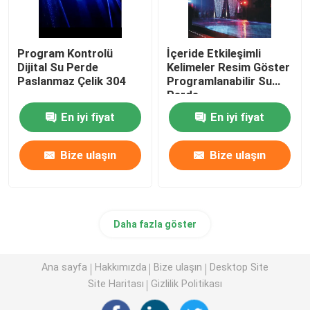
Program Kontrolü
İçeride Etkileşimli
Dijital Su Perde
Kelimeler Resim Göster
Paslanmaz Çelik 304
Programlanabilir Su
Perde
En iyi fiyat
En iyi fiyat
Bize ulaşın
Bize ulaşın
Daha fazla göster
Ana sayfa
Hakkımızda
Bize ulaşın
Desktop Site
Site Haritası
Gizlilik Politikası