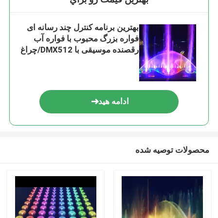
بهترین برنامه کنترل چند رسانه ای
فواره بزرگ محبوب با فواره آب
رقصنده موسیقی با DMX512/چراغ
LED RGB
ادامه هید
محصولات توصیه شده