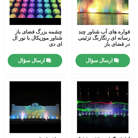
فواره های آب شناور چند
چشمه بزرگ فضای باز
رسانه ای رنگارنگ تزئینی
شناور موزیکال با نور ال
در فضای باز
ای دی
ارسال سؤال
ارسال سؤال
خانه
محصولات
دربارهی ما