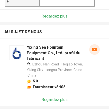
e
Regardez plus
AU SUJET DE NOUS
Yixing Sea Fountain
Equipment Co., Ltd. profil du
fabricant
Ezhou Nan Road , Heqiao town,
Yixing City, Jiangsu Province, China
,China
5.0
Fournisseur vérifié
Regardez plus