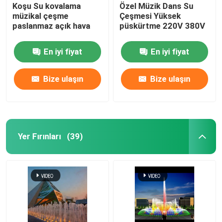
Koşu Su kovalama
Özel Müzik Dans Su
müzikal çeşme
Çeşmesi Yüksek
paslanmaz açık hava
püskürtme 220V 380V
En iyi fiyat
En iyi fiyat
Bize ulaşın
Bize ulaşın
Yer Fırınları
(39)