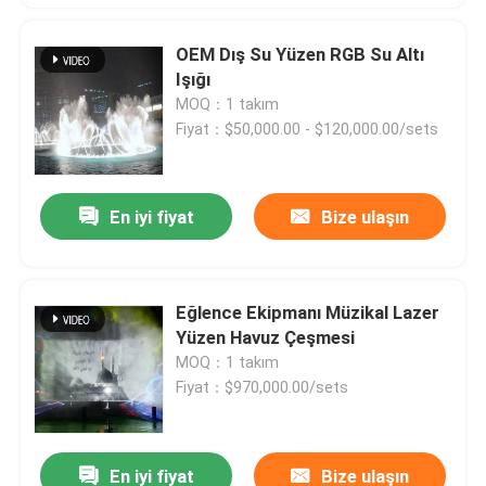
OEM Dış Su Yüzen RGB Su Altı
Işığı
MOQ：1 takım
Fiyat：$50,000.00 - $120,000.00/sets
En iyi fiyat
Bize ulaşın
Eğlence Ekipmanı Müzikal Lazer
Yüzen Havuz Çeşmesi
MOQ：1 takım
Fiyat：$970,000.00/sets
En iyi fiyat
Bize ulaşın