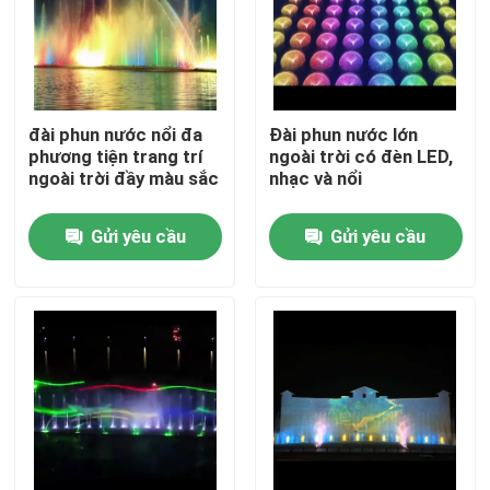
đài phun nước nổi đa
Đài phun nước lớn
phương tiện trang trí
ngoài trời có đèn LED,
ngoài trời đầy màu sắc
nhạc và nổi
Gửi yêu cầu
Gửi yêu cầu
Nhà
Sản phẩm
Về chúng tôi