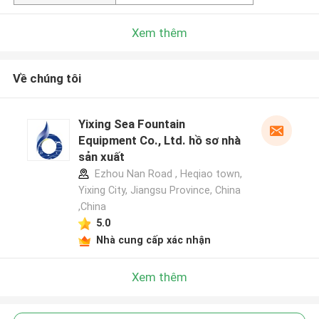
Xem thêm
Về chúng tôi
Yixing Sea Fountain
Equipment Co., Ltd. hồ sơ nhà
sản xuất
Ezhou Nan Road , Heqiao town,
Yixing City, Jiangsu Province, China
,China
5.0
Nhà cung cấp xác nhận
Xem thêm