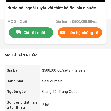
Nước nổi ngoài tuyệt vời thiết kế đài phun nước
MOQ：2 bộ
Giá bán：$500,000.00/sets >=2 sets
Giá tốt nhất
Liên hệ chúng tôi
Mô Tả SảN PHẩM
Giá bán
$500,000.00/sets >=2 sets
Hàng hiệu
SeaFountain
Nguồn gốc
Giang Tô, Trung Quốc
Số lượng đặt hàn
2 bộ
g tối thiểu