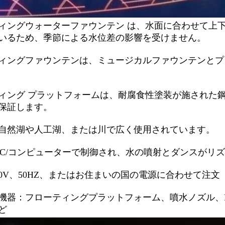
ィングウォーターファウンテン は、水面に合わせて上
いるため、季節による水位差の影響を受けません。
ィングファウンテンは、ミュージカルファウンテンとプ
ィング プラットフォームは、耐腐食性塗装が施された
保証します。
自然湖や人工湖、または川で広く使用されています。
LC/コンピューターで制御され、水の噴射とダンスがリ
80V、50HZ、またはお住まいの国の電源に合わせて注文
機器：フローティングプラットフォーム、噴水ノズル、
ど