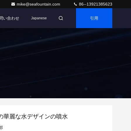
mike@seafountain.com
86--13921385623
問い合わせ
引用
Japanese
の華麗な水デザインの噴水
部