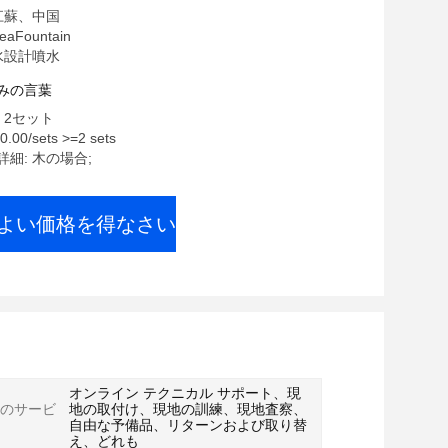
江蘇、中国
aFountain
水設計噴水
みの言葉
 2セット
.00/sets >=2 sets
細: 木の場合;
よい価格を得なさい
オンライン テクニカル サポート、現
のサービ
地の取付け、現地の訓練、現地査察、
自由な予備品、リターンおよび取り替
え、どれも