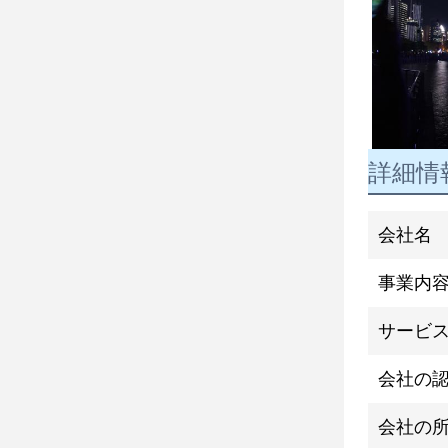
詳細情
会社名
事業内
サービ
会社の
会社の