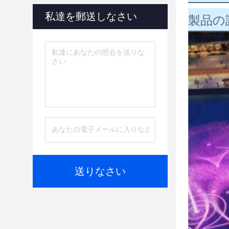
私達を郵送しなさい
製品の
送りなさい