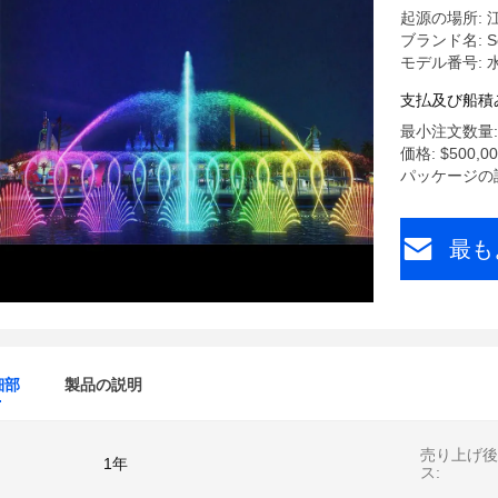
起源の場所: 
ブランド名: Se
モデル番号: 
支払及び船積
最小注文数量:
価格: $500,000
パッケージの詳
最も
細部
製品の説明
売り上げ後
1年
ス: