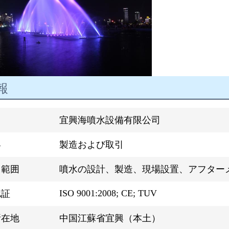
報
宜興海噴水設備有限公司
容
製造および取引
ス範囲
噴水の設計、製造、現場設置、アフター
ISO 9001:2008; CE; TUV
認証
所在地
中国江蘇省宜興（本土）