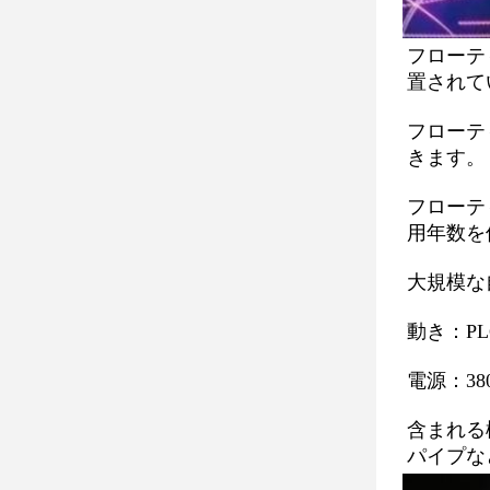
フローテ
置されて
フローテ
きます。
フローテ
用年数を
大規模な
動き：P
電源：3
含まれる
パイプな