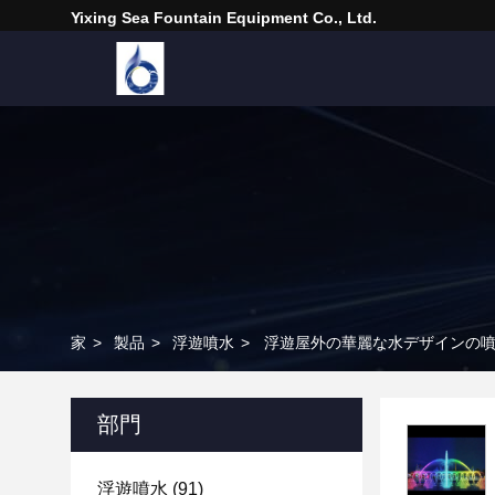
Yixing Sea Fountain Equipment Co., Ltd.
家
>
製品
>
浮遊噴水
>
浮遊屋外の華麗な水デザインの
部門
浮遊噴水
(91)