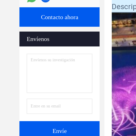
Descrip
Contacto ahora
Envíenos
Envíe