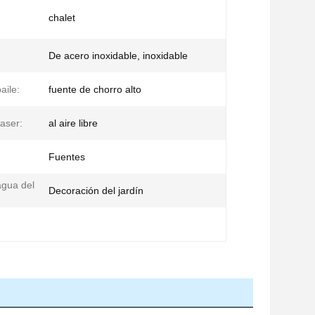
chalet
De acero inoxidable, inoxidable
aile:
fuente de chorro alto
laser:
al aire libre
Fuentes
agua del
Decoración del jardín