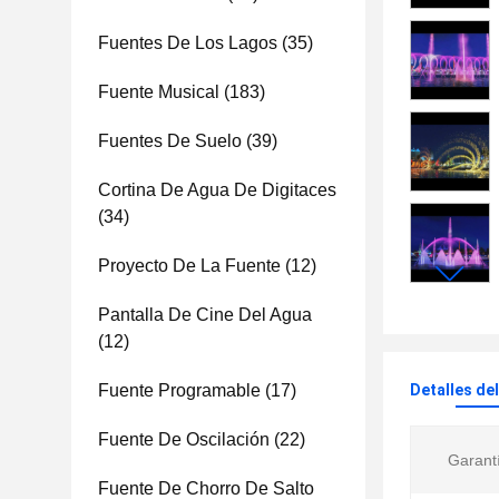
Fuentes De Los Lagos
(35)
Fuente Musical
(183)
Fuentes De Suelo
(39)
Cortina De Agua De Digitaces
(34)
Proyecto De La Fuente
(12)
Pantalla De Cine Del Agua
(12)
Fuente Programable
(17)
Detalles de
Fuente De Oscilación
(22)
Garant
Fuente De Chorro De Salto