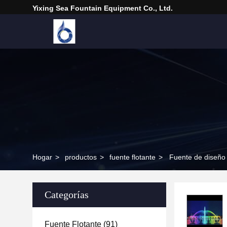
Yixing Sea Fountain Equipment Co., Ltd.
Hogar
>
productos
>
fuente flotante
>
Fuente de diseño 
Categorías
Fuente Flotante
(91)