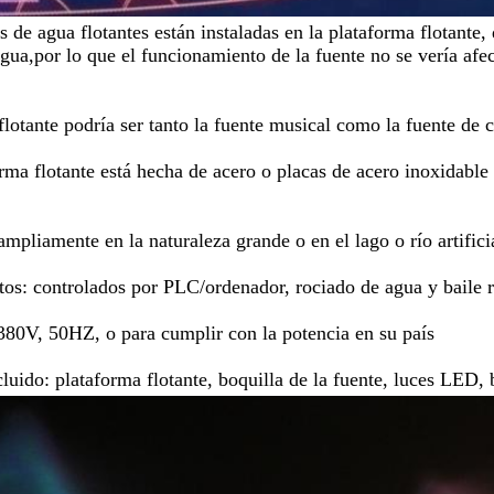
s de agua flotantes están instaladas en la plataforma flotante,
agua,por lo que el funcionamiento de la fuente no se vería afect
flotante podría ser tanto la fuente musical como la fuente de 
rma flotante está hecha de acero o placas de acero inoxidable 
 ampliamente en la naturaleza grande o en el lago o río artifici
s: controlados por PLC/ordenador, rociado de agua y baile 
380V, 50HZ, o para cumplir con la potencia en su país
luido: plataforma flotante, boquilla de la fuente, luces LED, 