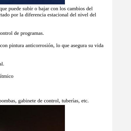
 que puede subir o bajar con los cambios del 
ado por la diferencia estacional del nivel del 
control de programas.
con pintura anticorrosión, lo que asegura su vida 
al.
rítmico
bombas, gabinete de control, tuberías, etc.