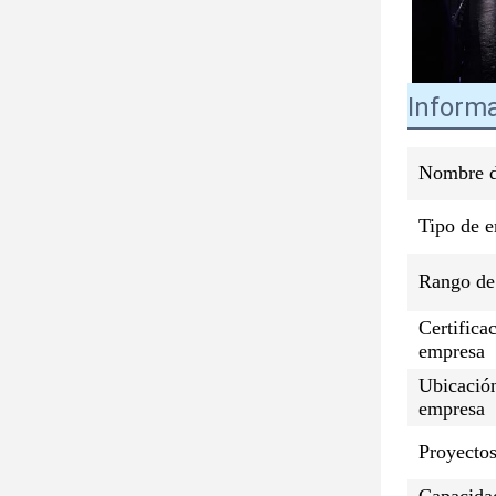
Informa
Nombre d
Tipo de 
Rango de 
Certifica
empresa
Ubicación
empresa
Proyectos
Capacida