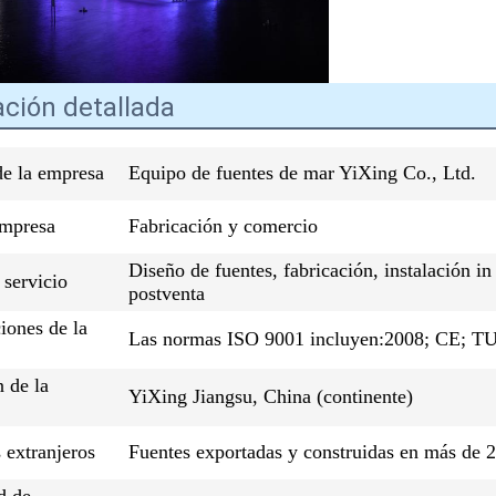
ción detallada
e la empresa
Equipo de fuentes de mar YiXing Co., Ltd.
empresa
Fabricación y comercio
Diseño de fuentes, fabricación, instalación i
servicio
postventa
ciones de la
Las normas ISO 9001 incluyen:2008; CE; T
 de la
YiXing Jiangsu, China (continente)
 extranjeros
Fuentes exportadas y construidas en más de 2
d de