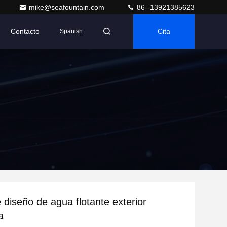
mike@seafountain.com
86--13921385623
Contacto
Cita
Spanish
 diseño de agua flotante exterior
a