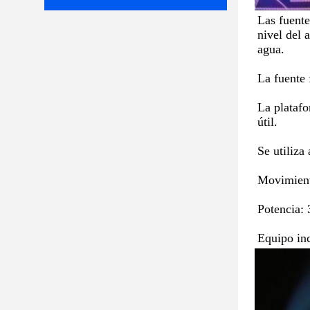
Las fuente
nivel del 
agua.
La fuente 
La platafo
útil.
Se utiliza
Movimiento
Potencia: 
Equipo inc