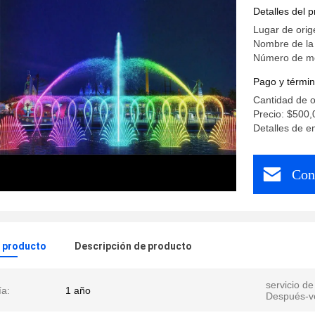
Detalles del 
Lugar de orig
Nombre de la
Número de mo
Pago y términ
Cantidad de 
Precio: $500,
Detalles de 
Con
l producto
Descripción de producto
servicio de
ía:
1 año
Después-v