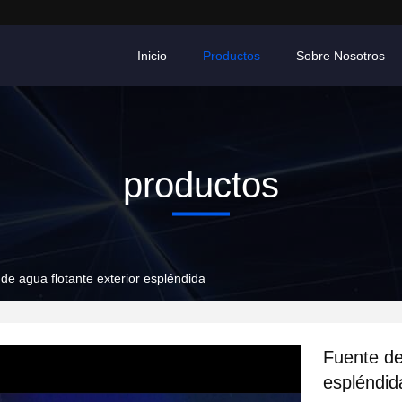
Inicio
Productos
Sobre Nosotros
productos
de agua flotante exterior espléndida
Fuente de
espléndid