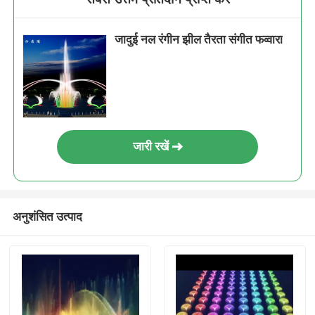
जादुई नल रंगीन झील तैरता संगीत फव्वारा
जारी रखें
अनुशंसित उत्पाद