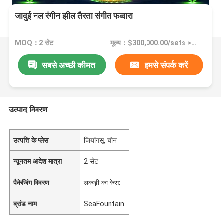
जादुई नल रंगीन झील तैरता संगीत फव्वारा
MOQ：2 सेट
मूल्य：$300,000.00/sets >=2 sets
सबसे अच्छी कीमत
हमसे संपर्क करें
उत्पाद विवरण
उत्पत्ति के प्लेस
जियांगसू, चीन
न्यूनतम आदेश मात्रा
2 सेट
पैकेजिंग विवरण
लकड़ी का केस;
ब्रांड नाम
SeaFountain