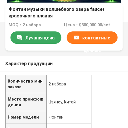
Фонтан музыки волшебного озера faucet
красочного плавая
MOQ：2 набора
Цена：$300,000.00/sets >=2 sets
Лучшая цена
контактные
данные
Характер продукции
Количество мин
2 набора
заказа
Место происхож
Цзянсу, Китай
дения
Номер модели
Фонтан