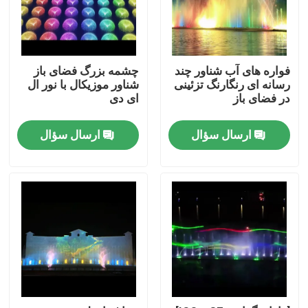
فواره های آب شناور چند
چشمه بزرگ فضای باز
رسانه ای رنگارنگ تزئینی
شناور موزیکال با نور ال
در فضای باز
ای دی
ارسال سؤال
ارسال سؤال
خانه
محصولات
دربارهی ما