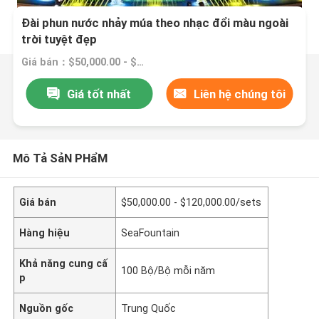
Đài phun nước nhảy múa theo nhạc đổi màu ngoài
trời tuyệt đẹp
Giá bán：$50,000.00 - $120,000.00/sets
Giá tốt nhất
Liên hệ chúng tôi
Mô Tả SảN PHẩM
Giá bán
$50,000.00 - $120,000.00/sets
Hàng hiệu
SeaFountain
Khả năng cung cấ
100 Bộ/Bộ mỗi năm
p
Nguồn gốc
Trung Quốc