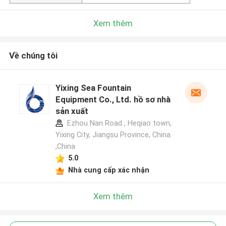
Xem thêm
Về chúng tôi
Yixing Sea Fountain
Equipment Co., Ltd. hồ sơ nhà
sản xuất
Ezhou Nan Road , Heqiao town,
Yixing City, Jiangsu Province, China
,China
5.0
Nhà cung cấp xác nhận
Xem thêm