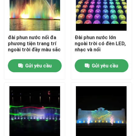
đài phun nước nổi đa
Đài phun nước lớn
phương tiện trang trí
ngoài trời có đèn LED,
ngoài trời đầy màu sắc
nhạc và nổi
Gửi yêu cầu
Gửi yêu cầu
Nhà
Sản phẩm
Về chúng tôi