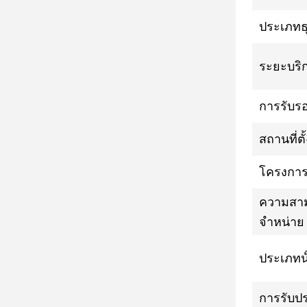
ประเภทธุ
ระยะบริ
การรับร
สถานที่ตั
โครงการ
ความสา
จําหน่าย
ประเภทน้
การรับประ