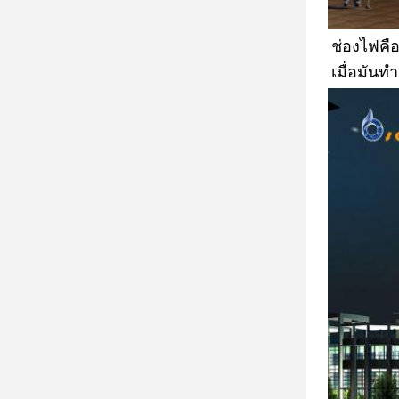
ช่องไฟคือ
เมื่อมันท