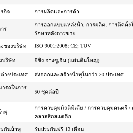
รกิจ
การผลิตและการค้า
การออกแบบแหล่งน้ํา, การผลิต, การติดตั้ง
การ
รักษาหลังการขาย
ISO 9001:2008; CE; TUV
องของบริษัท
้งบริษัท
ยีซิง จางซู,จีน (แผ่นดินใหญ่)
ต่างประเทศ
ส่งออกและสร้างน้ําพุในกว่า 20 ประเทศ
มารถในการ
50 ชุดต่อปี
การควบคุมมัลติมีเดีย / การควบคุมดนตรี 
ําพุ
คลาสสิกสแตติก
กันน้ําพุ
รับประกันฟรี 12 เดือน