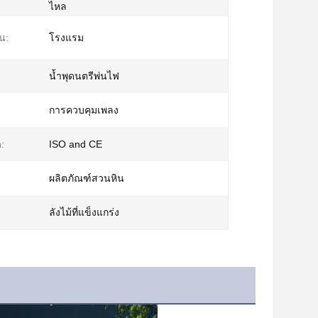
ไหล
น:
โรงแรม
น้ำพุดนตรีพ่นไฟ
การควบคุมเพลง
n:
ISO and CE
ผลิตภัณฑ์สวนหิน
ลังไม้ที่แข็งแกร่ง