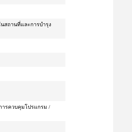
ในสถานที่และการบํารุง
/ การควบคุมโปรแกรม /