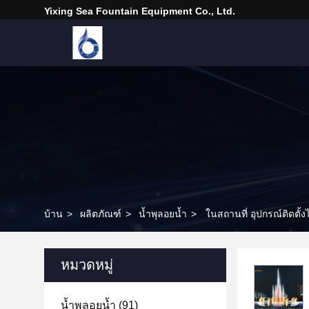
Yixing Sea Fountain Equipment Co., Ltd.
บ้าน
>
ผลิตภัณฑ์
>
น้ำพุลอยน้ำ
>
ในสถานที่ อุปกรณ์ติดตั้
หมวดหมู่
น้ำพุลอยน้ำ
(91)