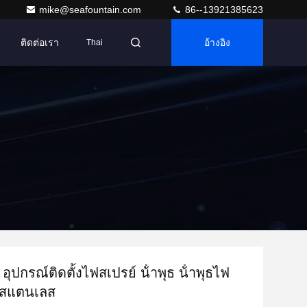
mike@seafountain.com
86--13921385623
ติดต่อเรา
อ้างอิง
Thai
อุปกรณ์ติดตั้งไฟสเปรย์ น้ําพุธ น้ําพุธไฟ
ุธสแตนเลส