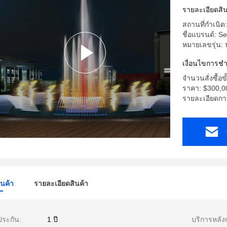
รายละเอียดสิน
สถานที่กำเนิด
ชื่อแบรนด์: S
หมายเลขรุ่น: น
เงื่อนไขการช
จำนวนสั่งซื้อขั
ราคา: $300,00
รายละเอียดการ
ินค้า
รายละเอียดสินค้า
ประกัน:
1 ปี
บริการหลั