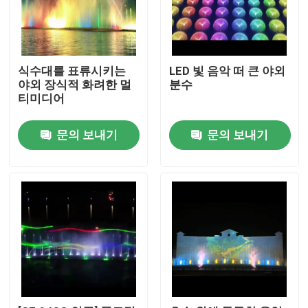
식수대를 표류시키는
LED 빛 음악 떠 큰 야외
야외 장식적 화려한 멀
분수
티미디어
문의 보내기
문의 보내기
홈
제품 소개
회사 소개