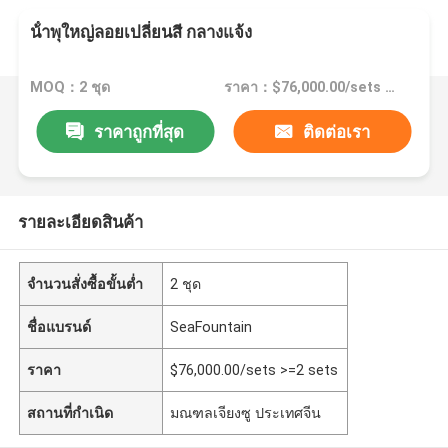
น้ําพุใหญ่ลอยเปลี่ยนสี กลางแจ้ง
MOQ：2 ชุด
ราคา：$76,000.00/sets >=2 sets
ราคาถูกที่สุด
ติดต่อเรา
รายละเอียดสินค้า
จำนวนสั่งซื้อขั้นต่ำ
2 ชุด
ชื่อแบรนด์
SeaFountain
ราคา
$76,000.00/sets >=2 sets
สถานที่กำเนิด
มณฑลเจียงซู ประเทศจีน