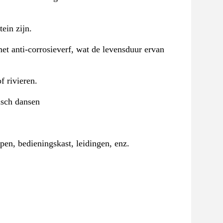
ein zijn.
met anti-corrosieverf, wat de levensduur ervan 
f rivieren.
isch dansen
en, bedieningskast, leidingen, enz.