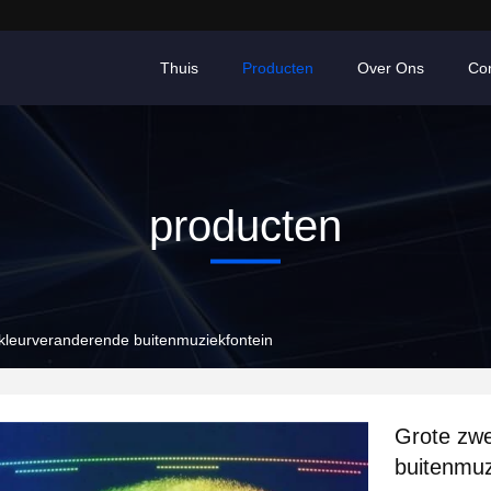
Thuis
Producten
Over Ons
Co
producten
kleurveranderende buitenmuziekfontein
Grote zw
buitenmuz