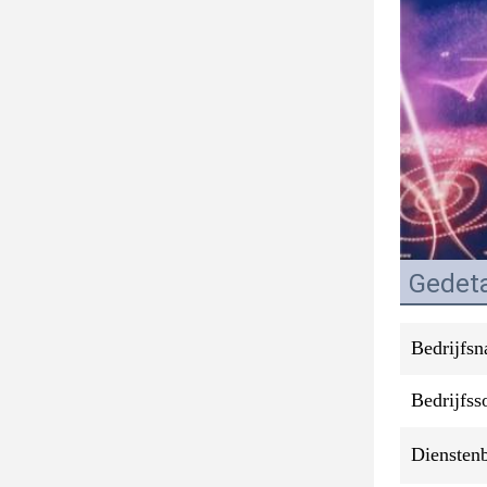
Gedeta
Bedrijfs
Bedrijfss
Diensten