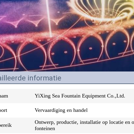
illeerde informatie
naam
YiXing Sea Fountain Equipment Co.,Ltd.
oort
Vervaardiging en handel
Ontwerp, productie, installatie op locatie e
bereik
fonteinen