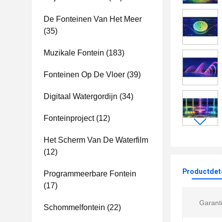
De Fonteinen Van Het Meer
(35)
Muzikale Fontein
(183)
Fonteinen Op De Vloer
(39)
Digitaal Watergordijn
(34)
Fonteinproject
(12)
Het Scherm Van De Waterfilm
(12)
Productdet
Programmeerbare Fontein
(17)
Garanti
Schommelfontein
(22)