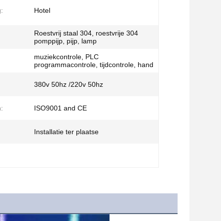
:
Hotel
Roestvrij staal 304, roestvrije 304
pomppijp, pijp, lamp
muziekcontrole, PLC
programmacontrole, tijdcontrole, hand
380v 50hz /220v 50hz
n:
ISO9001 and CE
Installatie ter plaatse