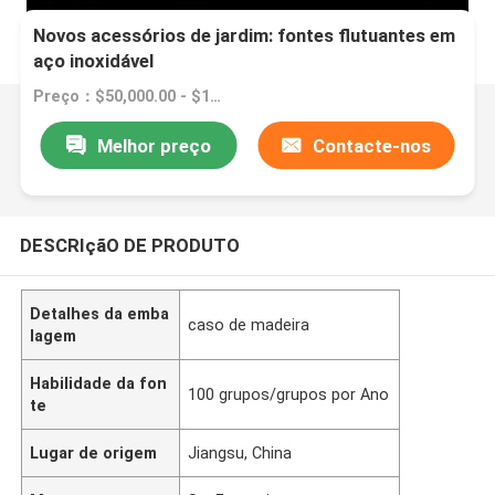
Novos acessórios de jardim: fontes flutuantes em
aço inoxidável
Preço：$50,000.00 - $120,000.00/sets
Melhor preço
Contacte-nos
DESCRIçãO DE PRODUTO
Detalhes da emba
caso de madeira
lagem
Habilidade da fon
100 grupos/grupos por Ano
te
Lugar de origem
Jiangsu, China