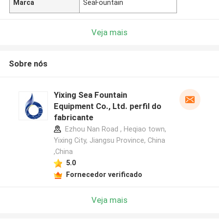
Marca
SeaFountain
Veja mais
Sobre nós
Yixing Sea Fountain
Equipment Co., Ltd. perfil do
fabricante
Ezhou Nan Road , Heqiao town,
Yixing City, Jiangsu Province, China
,China
5.0
Fornecedor verificado
Veja mais