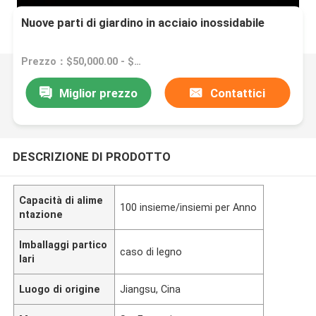
Nuove parti di giardino in acciaio inossidabile
Prezzo：$50,000.00 - $120,000.00/sets
Miglior prezzo
Contattici
DESCRIZIONE DI PRODOTTO
Capacità di alime
100 insieme/insiemi per Anno
ntazione
Imballaggi partico
caso di legno
lari
Luogo di origine
Jiangsu, Cina