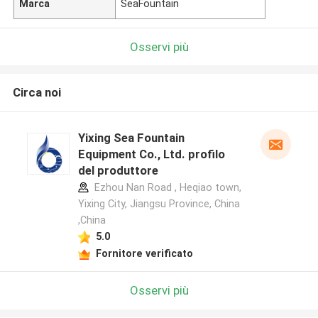
Marca
SeaFountain
Osservi più
Circa noi
Yixing Sea Fountain
Equipment Co., Ltd. profilo
del produttore
Ezhou Nan Road , Heqiao town,
Yixing City, Jiangsu Province, China
,China
5.0
Fornitore verificato
Osservi più