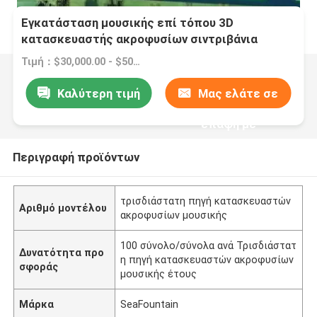
Εγκατάσταση μουσικής επί τόπου 3D
κατασκευαστής ακροφυσίων σιντριβάνια
Τιμή：$30,000.00 - $500,000.00/sets
Καλύτερη τιμή
Μας ελάτε σε
επαφή με
Περιγραφή προϊόντων
τρισδιάστατη πηγή κατασκευαστών
Αριθμό μοντέλου
ακροφυσίων μουσικής
100 σύνολο/σύνολα ανά Τρισδιάστατ
Δυνατότητα προ
η πηγή κατασκευαστών ακροφυσίων
σφοράς
μουσικής έτους
Μάρκα
SeaFountain