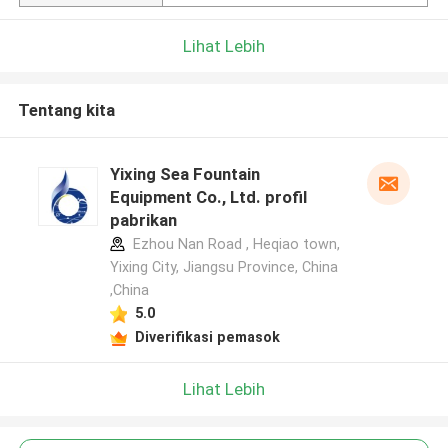
Lihat Lebih
Tentang kita
Yixing Sea Fountain
Equipment Co., Ltd. profil
pabrikan
Ezhou Nan Road , Heqiao town,
Yixing City, Jiangsu Province, China
,China
5.0
Diverifikasi pemasok
Lihat Lebih