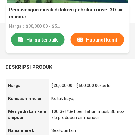
Pemasangan musik di lokasi pabrikan nosel 3D air
mancur
Harga：$30,000.00 - $500,000.00/sets
Harga terbaik
Hubungi kami
DESKRIPSI PRODUK
Harga
$30,000.00 - $500,000.00/sets
Kemasan rincian
Kotak kayu;
Menyediakan kem
100 Set/Set per Tahun musik 3D noz
ampuan
zle produsen air mancur
Nama merek
SeaFountain