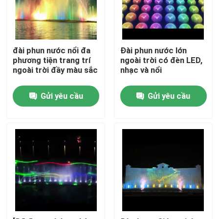
đài phun nước nổi đa
Đài phun nước lớn
phương tiện trang trí
ngoài trời có đèn LED,
ngoài trời đầy màu sắc
nhạc và nổi
Gửi yêu cầu
Gửi yêu cầu
Nhà
Sản phẩm
Về chúng tôi