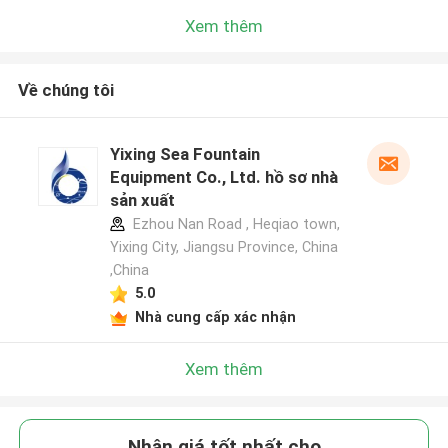
Xem thêm
Về chúng tôi
Yixing Sea Fountain
Equipment Co., Ltd. hồ sơ nhà
sản xuất
Ezhou Nan Road , Heqiao town,
Yixing City, Jiangsu Province, China
,China
5.0
Nhà cung cấp xác nhận
Xem thêm
Nhận giá tốt nhất cho