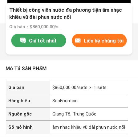
Thiết bị công viên nước đa phương tiện âm nhạc
khiêu vũ đài phun nước nổi
Giá bán：$860,000.00/sets >=1 sets
Giá tốt nhất
Liên hệ chúng tôi
Mô Tả SảN PHẩM
Giá bán
$860,000.00/sets >=1 sets
Hàng hiệu
SeaFountain
Nguồn gốc
Giang Tô, Trung Quốc
Số mô hình
âm nhạc khiêu vũ đài phun nước nổi