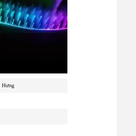
i Hưng