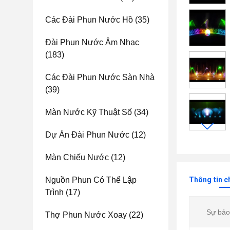
Các Đài Phun Nước Hồ
(35)
Đài Phun Nước Âm Nhạc
(183)
Các Đài Phun Nước Sàn Nhà
(39)
Màn Nước Kỹ Thuật Số
(34)
Dự Án Đài Phun Nước
(12)
Màn Chiếu Nước
(12)
Nguồn Phun Có Thể Lập
Thông tin c
Trình
(17)
Sự bảo
Thợ Phun Nước Xoay
(22)