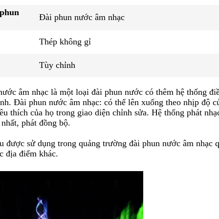
 phun
Đài phun nước âm nhạc
Thép không gỉ
Tùy chỉnh
nước âm nhạc là một loại đài phun nước có thêm hệ thống điề
nh. Đài phun nước âm nhạc: có thể lên xuống theo nhịp độ củ
u thích của họ trong giao diện chỉnh sửa. Hệ thống phát nhạ
nhất, phát đồng bộ.
 được sử dụng trong quảng trường đài phun nước âm nhạc quy 
c địa điểm khác.