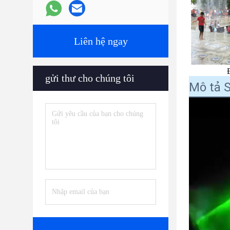
Liên hệ ngay
gửi thư cho chúng tôi
Mô tả 