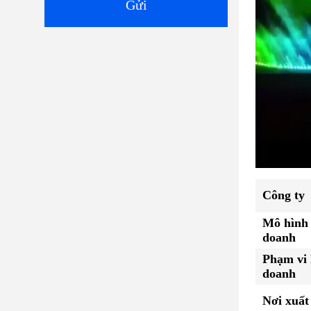
Gửi
Công ty
Mô hình
doanh
Phạm vi 
doanh
Nơi xuất