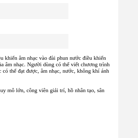
u khiển âm nhạc vào đài phun nước điều khiển 
a âm nhạc. Người dùng có thể viết chương trình 
c có thể đạt được, âm nhạc, nước, không khí ánh 
mô lớn, công viên giải trí, hồ nhân tạo, sân 