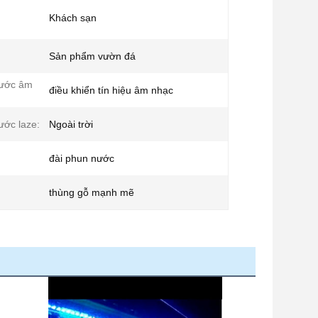
Khách sạn
Sản phẩm vườn đá
nước âm
điều khiển tín hiệu âm nhạc
ước laze:
Ngoài trời
đài phun nước
thùng gỗ mạnh mẽ