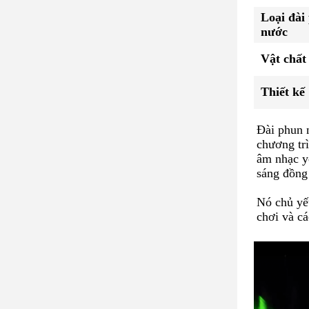
Loại đài
nước
Vật chất
Thiết kế
Đài phun 
chương trì
âm nhạc yê
sáng đồng 
Nó chủ yếu
chơi và cá