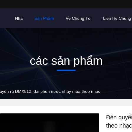
Nhà
Sản Phẩm
Về Chúng Tôi
Liên Hệ Chúng 
các sản phẩm
uyến rũ DMX512, đài phun nước nhảy múa theo nhạc
Đèn quyế
theo nhạc