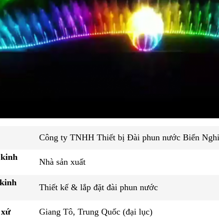
Công ty TNHH Thiết bị Đài phun nước Biển Ngh
 kinh
Nhà sản xuất
kinh
Thiết kế & lắp đặt đài phun nước
 xứ
Giang Tô, Trung Quốc (đại lục)