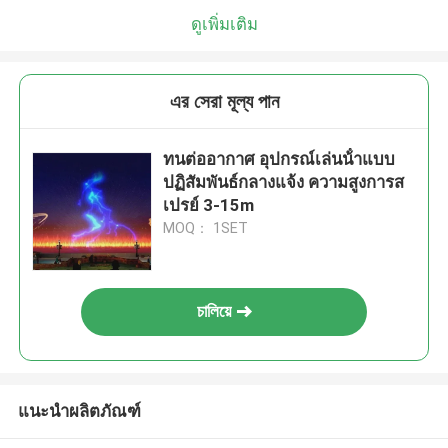
ดูเพิ่มเติม
এর সেরা মূল্য পান
ทนต่ออากาศ อุปกรณ์เล่นน้ําแบบ
ปฏิสัมพันธ์กลางแจ้ง ความสูงการส
เปรย์ 3-15m
MOQ： 1SET
চালিয়ে
แนะนำผลิตภัณฑ์