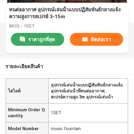
ทนต่ออากาศ อุปกรณ์เล่นน้ําแบบปฏิสัมพันธ์กลางแจ้ง
ความสูงการสเปรย์ 3-15m
MOQ：1SET
ราคาถูกที่สุด
ติดต่อเรา
รายละเอียดสินค้า
อุปกรณ์เล่นน้ําแบบปฏิสัมพันธ์กลางแจ้ง
,
ไฮไลต์:
อุปกรณ์เล่นน้ําที่ทนต่ออากาศ
,
สเปรย์ความสูง 3m อุปกรณ์เล่นน้ํา
Minimum Order Q
1SET
uantity
Model Number
music fountain