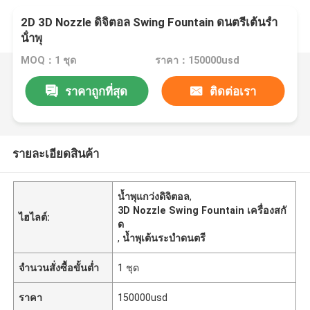
2D 3D Nozzle ดิจิตอล Swing Fountain ดนตรีเต้นรํา
น้ําพุ
MOQ：1 ชุด
ราคา：150000usd
ราคาถูกที่สุด
ติดต่อเรา
รายละเอียดสินค้า
น้ำพุแกว่งดิจิตอล
,
3D Nozzle Swing Fountain เครื่องสกั
ไฮไลต์:
ด
,
น้ำพุเต้นระบำดนตรี
จำนวนสั่งซื้อขั้นต่ำ
1 ชุด
ราคา
150000usd