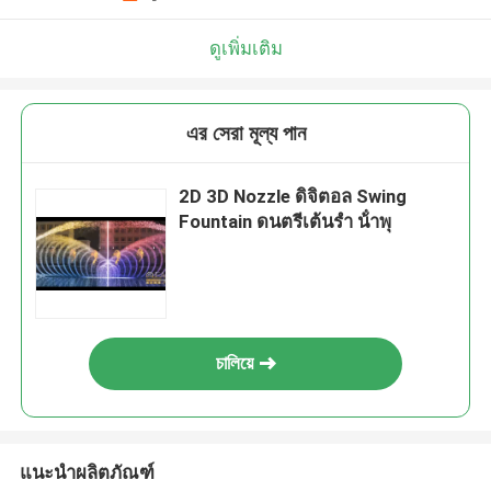
ดูเพิ่มเติม
এর সেরা মূল্য পান
2D 3D Nozzle ดิจิตอล Swing
Fountain ดนตรีเต้นรํา น้ําพุ
চালিয়ে
แนะนำผลิตภัณฑ์