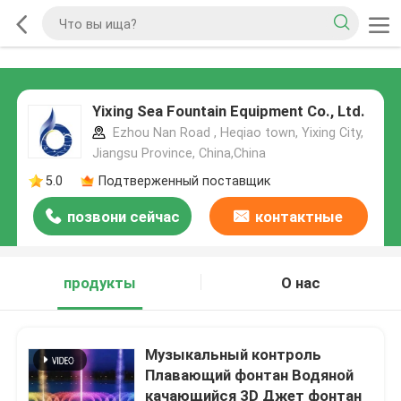
Yixing Sea Fountain Equipment Co., Ltd.
Ezhou Nan Road , Heqiao town, Yixing City,
Jiangsu Province, China,China
5.0
Подтверженный поставщик
позвони сейчас
контактные
данные
продукты
О нас
Музыкальный контроль
Плавающий фонтан Водяной
качающийся 3D Джет фонтан