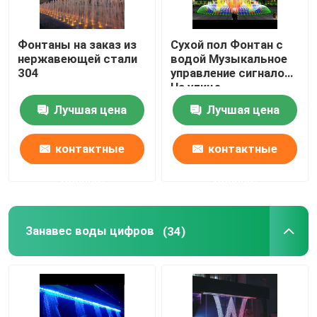
Фонтаны на заказ из
Сухой пол Фонтан с
нержавеющей стали
водой Музыкальное
304
управление сигналом
На улице
Лучшая цена
Лучшая цена
контактные
контактные
данные
данные
Занавес воды цифров
(34)