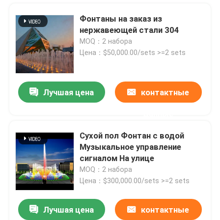
Фонтаны на заказ из
нержавеющей стали 304
MOQ：2 набора
Цена：$50,000.00/sets >=2 sets
Лучшая цена
контактные
данные
Сухой пол Фонтан с водой
Музыкальное управление
Главная страница
сигналом На улице
MOQ：2 набора
Цена：$300,000.00/sets >=2 sets
Продукция
Лучшая цена
контактные
прудовые фонтаны
О Компании