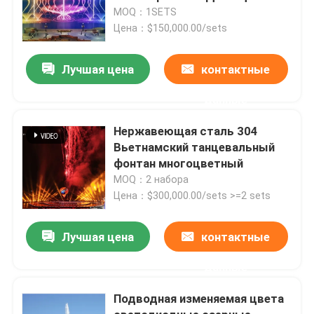
MOQ：1SETS
Цена：$150,000.00/sets
Лучшая цена
контактные
данные
Нержавеющая сталь 304
Вьетнамский танцевальный
фонтан многоцветный
MOQ：2 набора
Цена：$300,000.00/sets >=2 sets
Лучшая цена
контактные
данные
Подводная изменяемая цвета