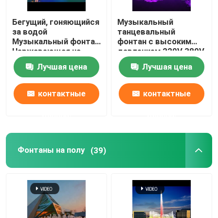
Бегущий, гоняющийся
Музыкальный
за водой
танцевальный
Музыкальный фонтан
фонтан с высоким
Нержавеющая на
давлением 220V 380V
открытом воздухе
Лучшая цена
Лучшая цена
контактные
контактные
данные
данные
Фонтаны на полу
(39)