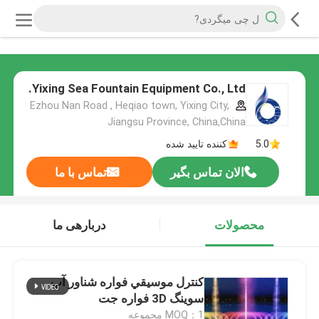
Yixing Sea Fountain Equipment Co., Ltd.
Ezhou Nan Road , Heqiao town, Yixing City,
Jiangsu Province, China,China
5.0
کننده تایید شده
الان تماس بگیر
تماس با ما
محصولات
دربارهی ما
کنترل موسيقي فواره شناور آب
سوينگ 3D فواره جت
MOQ：1 مجموعه