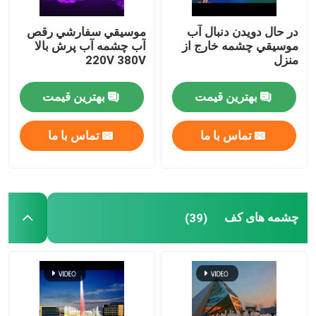
در حال دویدن دنبال آب
موسيقي سفارشي رقص
موسيقي چشمه خارج از
آب چشمه آب پرش بالا
منزل
220V 380V
بهترین قیمت
بهترین قیمت
تماس با ما
تماس با ما
چشمه های کف
(39)