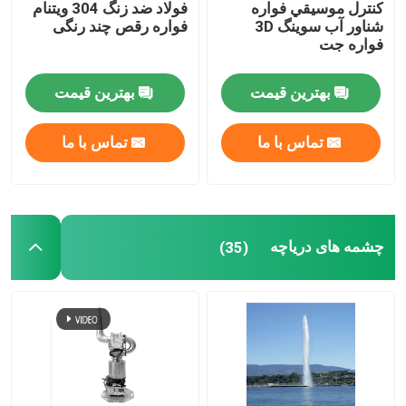
کنترل موسيقي فواره
فولاد ضد زنگ 304 ویتنام
شناور آب سوينگ 3D
فواره رقص چند رنگی
فواره اسپری
فواره جت
بهترین قیمت
بهترین قیمت
آبنمای قابل حمل
تماس با ما
تماس با ما
چشمه های آبشار
فواره قاصدک
چشمه های دریاچه
(35)