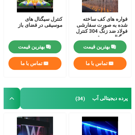
فواره های کف ساخته
کنترل سیگنال های
شده به صورت سفارشی
موسیقی در فضای باز
فولاد ضد زنگ 304 کنترل
سیگنال موسیقی
بهترین قیمت
بهترین قیمت
تماس با ما
تماس با ما
پرده دیجیتالی آب
(34)