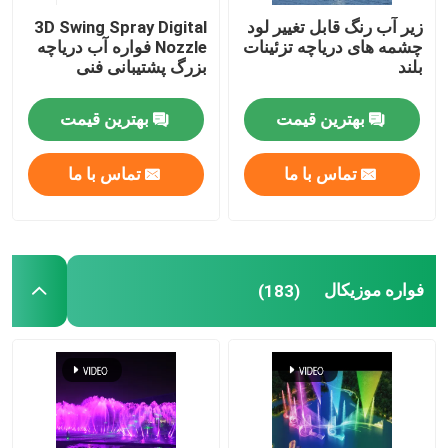
زیر آب رنگ قابل تغییر لود
3D Swing Spray Digital
چشمه های دریاچه تزئینات
Nozzle فواره آب دریاچه
بلند
بزرگ پشتیبانی فنی
بهترین قیمت
بهترین قیمت
تماس با ما
تماس با ما
فواره موزیکال
(183)