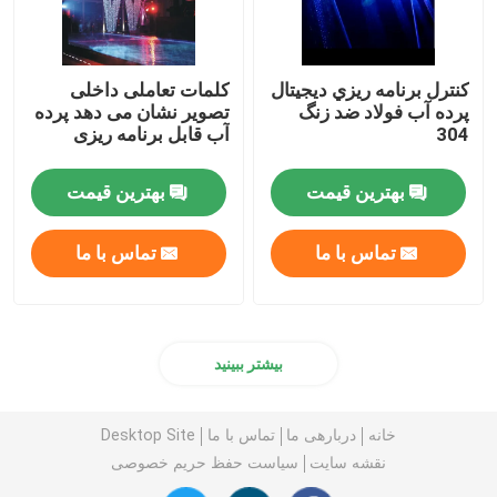
کنترل برنامه ريزي ديجيتال
کلمات تعاملی داخلی
پرده آب فولاد ضد زنگ
تصویر نشان می دهد پرده
304
آب قابل برنامه ریزی
بهترین قیمت
بهترین قیمت
تماس با ما
تماس با ما
بیشتر ببینید
خانه
دربارهی ما
تماس با ما
Desktop Site
نقشه سایت
سیاست حفظ حریم خصوصی