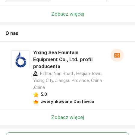
Zobacz więcej
O nas
Yixing Sea Fountain
Equipment Co., Ltd. profil
producenta
Ezhou Nan Road , Heqiao town,
Yixing City, Jiangsu Province, China
,China
5.0
zweryfikowane Dostawca
Zobacz więcej