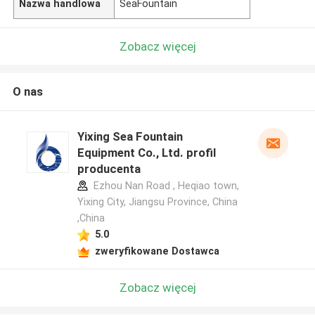
Nazwa handlowa
SeaFountain
Zobacz więcej
O nas
Yixing Sea Fountain
Equipment Co., Ltd. profil
producenta
Ezhou Nan Road , Heqiao town,
Yixing City, Jiangsu Province, China
,China
5.0
zweryfikowane Dostawca
Zobacz więcej