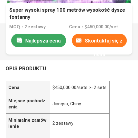
Super wysoki spray 100 metrów wysokość dysze
fontanny
MOQ：2 zestawy
Cena：$450,000.00/sets >=2 sets
Najlepsza cena
Skontaktuj się z
nami
OPIS PRODUKTU
Cena
$450,000.00/sets >=2 sets
Miejsce pochodz
Jiangsu, Chiny
enia
Minimalne zamów
2 zestawy
ienie