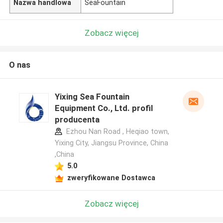
Nazwa handlowa
SeaFountain
Zobacz więcej
O nas
Yixing Sea Fountain
Equipment Co., Ltd. profil
producenta
Ezhou Nan Road , Heqiao town,
Yixing City, Jiangsu Province, China
,China
5.0
zweryfikowane Dostawca
Zobacz więcej