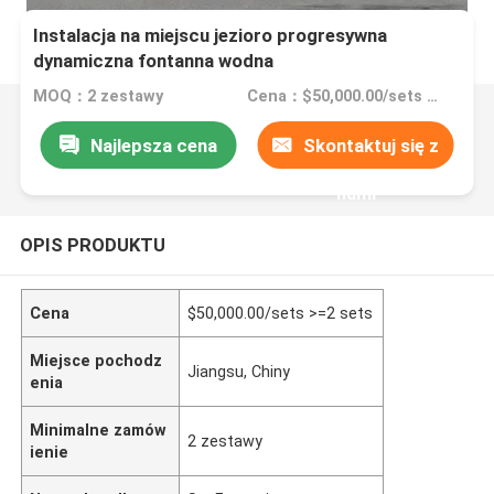
Instalacja na miejscu jezioro progresywna
dynamiczna fontanna wodna
MOQ：2 zestawy
Cena：$50,000.00/sets >=2 sets
Najlepsza cena
Skontaktuj się z
nami
OPIS PRODUKTU
Cena
$50,000.00/sets >=2 sets
Miejsce pochodz
Jiangsu, Chiny
enia
Minimalne zamów
2 zestawy
ienie