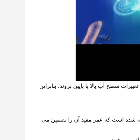
فواره های آبی شناور بر روی سکوی شناور نصب می شوند که می توانند با تغییرات سطح آب بالا یا پایین بروند، بنابراین 
سکوی شناور از صفحات فولادی یا فولاد ضد زنگ با رنگ ضد خوردگی ساخته شده است که عمر مفید آن را تضمین می 