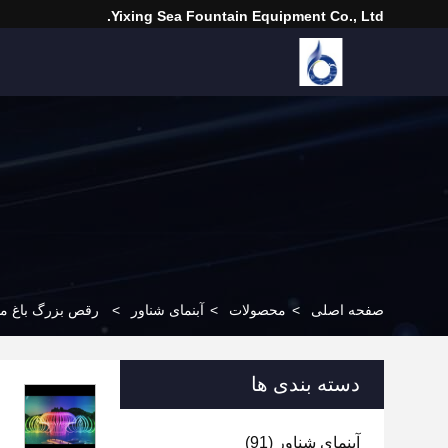
Yixing Sea Fountain Equipment Co., Ltd.
صفحه اصلی
>
محصولات
>
آبنمای شناور
>
رقص بزرگ باغ متقا
دسته بندی ها
آبنمای شناور
(91)