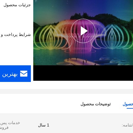
جزئیات محصول
شرایط پرداخت و 
بهترین 
حصول
توضیحات محصول
خدمات پس ا
تنامه:
1 سال
فروش