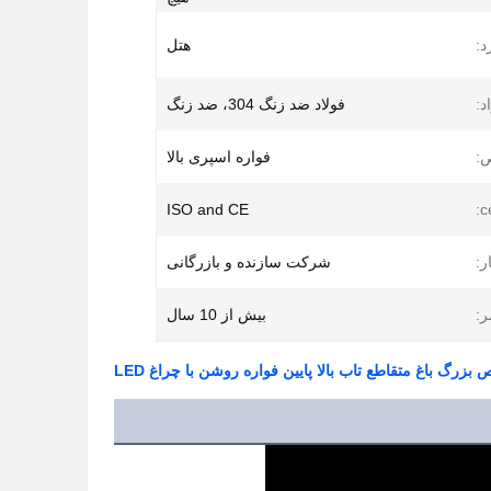
د:
هتل
د:
فولاد ضد زنگ 304، ضد زنگ
:
فواره اسپری بالا
ISO and CE
c
ر:
شرکت سازنده و بازرگانی
:
بیش از 10 سال
بزرگ باغ متقاطع تاب بالا پایین فواره روشن با چراغ LED