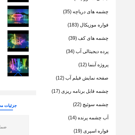
چشمه های دریاچه
(35)
فواره موزیکال
(183)
چشمه های کف
(39)
پرده دیجیتالی آب
(34)
پروژه آبنما
(12)
صفحه نمایش فیلم آب
(12)
چشمه قابل برنامه ریزی
(17)
چشمه سوئیچ
(22)
جزئیات م
آب چشمه پرنده
(14)
ضمان
فواره اسپری
(19)