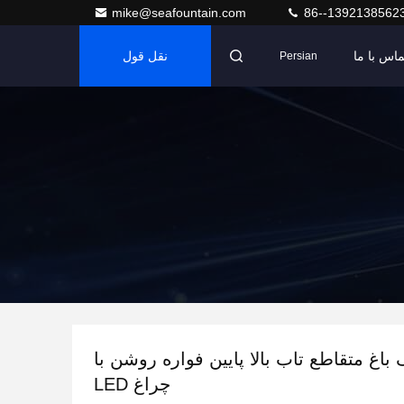
mike@seafountain.com
86--1392138562
ماس با ما
نقل قول
Persian
اغ متقاطع تاب بالا پایین فواره روشن با
چراغ LED