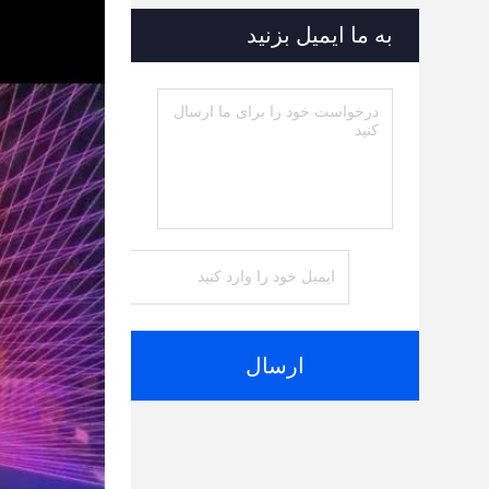
به ما ایمیل بزنید
ارسال