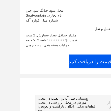
محل منبع: جیانگ سو، چین
نام تجاری: SeaFountain
شماره مدل: فواره آکه
حمل و نقل
مقدار حداقل تعداد سفارش: 2 ست
قیمت: $300,000.00/sets >=2 sets
جزئیات بسته بندی: جعبه چوبی
قیمت را دریافت کنید
پشتیبانی فنی آنلاین، نصب در محل،
ز
آموزش در محل، بازرسی در محل،
:
قطعات یدکی رایگان، بازگشت و تعویض،
هیچ