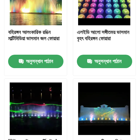
বহিরঙ্গন আলংকারিক রঙিন
এলইডি আলো সঙ্গীতময় ভাসমান
মাল্টিমিডিয়া ভাসমান জল ফোয়ারা
বৃহৎ বহিরঙ্গন ফোয়ারা
অনুসন্ধান পাঠান
অনুসন্ধান পাঠান
বাড়ি
পণ্য
আমাদের সম্পর্কে