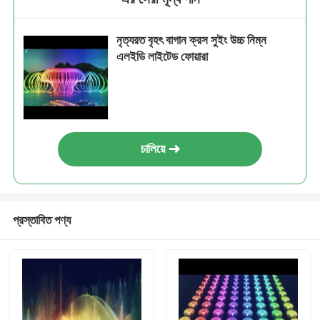
নৃত্যরত বৃহৎ বাগান ক্রস সুইং উচ্চ নিম্ন
এলইডি লাইটেড ফোয়ারা
চালিয়ে
প্রস্তাবিত পণ্য