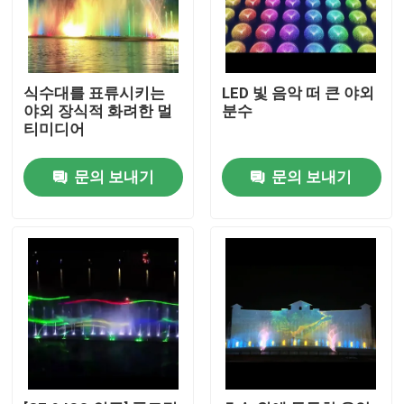
식수대를 표류시키는
LED 빛 음악 떠 큰 야외
야외 장식적 화려한 멀
분수
티미디어
문의 보내기
문의 보내기
홈
제품 소개
회사 소개