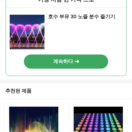
호수 부유 3D 노즐 분수 즐기기
계속하다
추천된 제품