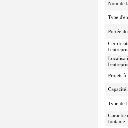
Nom de la
Type d'en
Portée du
Certificat
l'entrepri
Localisat
l'entrepri
Projets à 
Capacité 
Type de f
Garantie 
fontaine