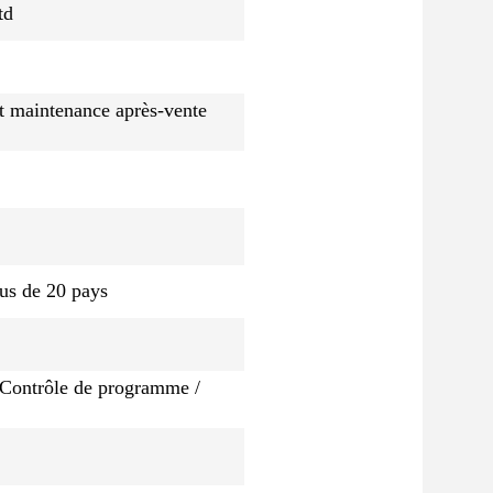
td
 et maintenance après-vente
lus de 20 pays
 Contrôle de programme /