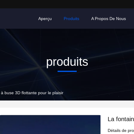
Aperçu
Produits
A Propos De Nous
produits
 à buse 3D flottante pour le plaisir
La fontain
Détails de pro