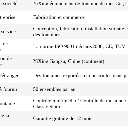
 société
YiXing équipement de fontaine de mer Co.,L
treprise
Fabrication et commerce
Conception, fabrication, installation sur site
 service
des fontaines
s de
La norme ISO 9001 déclare:2008; CE; TUV
se
ion de
YiXing Jiangsu, Chine (continent)
se
l'étranger
Des fontaines exportées et construites dans p
à fournir
50 ensembles par an
Contrôle multimédia / Contrôle de musique /
ontaine
Classic Static
de la
Garantie gratuite de 12 mois