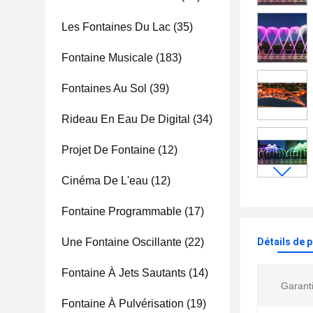
Les Fontaines Du Lac
(35)
Fontaine Musicale
(183)
Fontaines Au Sol
(39)
Rideau En Eau De Digital
(34)
Projet De Fontaine
(12)
Cinéma De L'eau
(12)
Fontaine Programmable
(17)
Une Fontaine Oscillante
(22)
Détails de 
Fontaine À Jets Sautants
(14)
Garanti
Fontaine À Pulvérisation
(19)