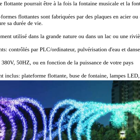
e flottante pourrait être à la fois la fontaine musicale et la f
-formes flottantes sont fabriquées par des plaques en acier ou 
ure sa durée de vie.
gement utilisé dans la grande nature ou dans un lac ou une rivièr
: contrôlés par PLC/ordinateur, pulvérisation d'eau et dans
 380V, 50HZ, ou en fonction de la puissance de votre pays
 inclus: plateforme flottante, buse de fontaine, lampes LE