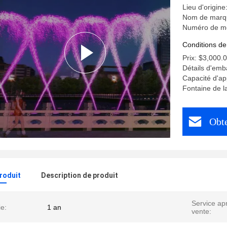
Lieu d'origine
Nom de marq
Numéro de mo
Conditions de
Prix: $3,000.
Détails d'emb
Capacité d'a
Fontaine de l
Obte
produit
Description de produit
Service ap
e:
1 an
vente: