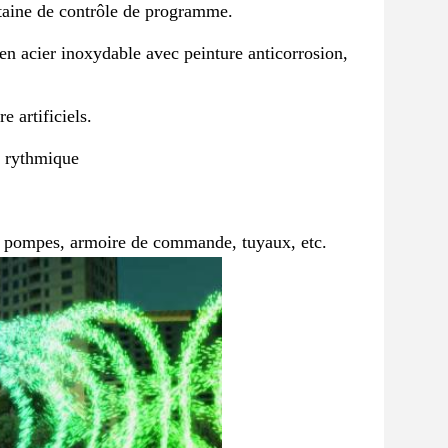
ontaine de contrôle de programme.
en acier inoxydable avec peinture anticorrosion, 
e artificiels.
e rythmique
D, pompes, armoire de commande, tuyaux, etc.