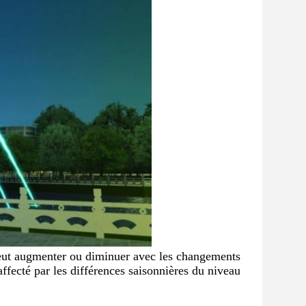
i peut augmenter ou diminuer avec les changements 
ffecté par les différences saisonnières du niveau 