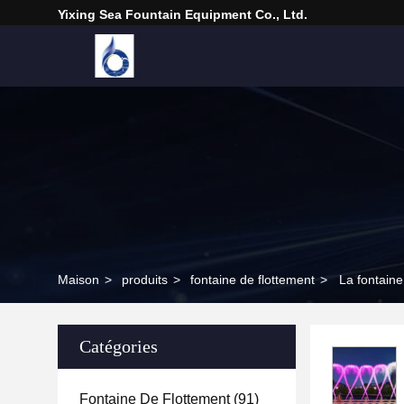
Yixing Sea Fountain Equipment Co., Ltd.
Maison
>
produits
>
fontaine de flottement
>
La fontaine
Catégories
Fontaine De Flottement
(91)