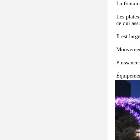
La fontain
Les plates
ce qui ass
Il est lar
Mouvements
Puissance:
Équipement