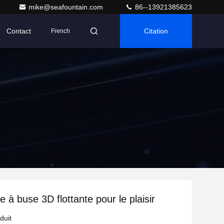
mike@seafountain.com
86--13921385623
Contact
Citation
French
e à buse 3D flottante pour le plaisir
duit