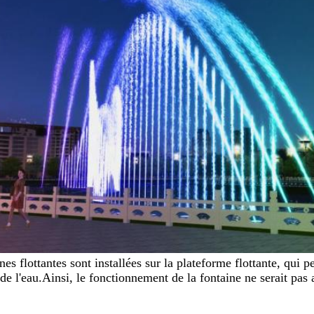
nes flottantes sont installées sur la plateforme flottante, qu
de l'eau.Ainsi, le fonctionnement de la fontaine ne serait pas a