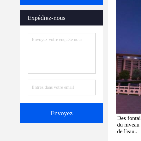
Expédiez-nous
Envoyez
Des fontai
du niveau 
de l'eau..