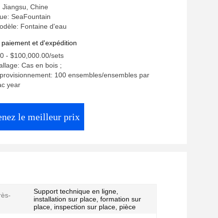
: Jiangsu, Chine
ue: SeaFountain
dèle: Fontaine d'eau
 paiement et d'expédition
00 - $100,000.00/sets
allage: Cas en bois ;
pprovisionnement: 100 ensembles/ensembles par
ac year
nez le meilleur prix
Support technique en ligne,
rès-
installation sur place, formation sur
place, inspection sur place, pièce