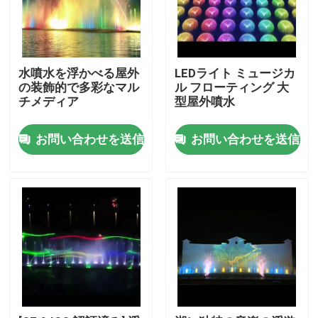
水噴水を浮かべる屋外
LEDライト ミュージカ
の装飾的で多彩なマル
ル フローティング 大
チメディア
型屋外噴水
お問い合わせを送信
お問い合わせを送信
ホーム
製品
企業情報