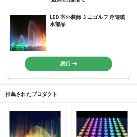
LED 室外装飾 ミニゴルフ 浮遊噴
水部品
続行
推薦されたプロダクト