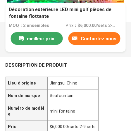
Décoration extérieure LED mini golf pièces de
fontaine flottante
MOQ：2 ensembles
Prix：$6,000.00/sets 2-9 sets
meilleur prix
Contactez nous
DESCRIPTION DE PRODUIT
Lieu d'origine
Jiangsu, Chine
Nom de marque
Seafountain
Numéro de modèl
mini fontaine
e
Prix
$6,000.00/sets 2-9 sets