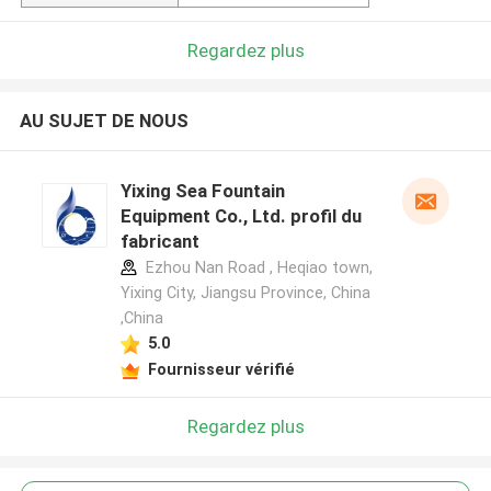
Regardez plus
AU SUJET DE NOUS
Yixing Sea Fountain
Equipment Co., Ltd. profil du
fabricant
Ezhou Nan Road , Heqiao town,
Yixing City, Jiangsu Province, China
,China
5.0
Fournisseur vérifié
Regardez plus