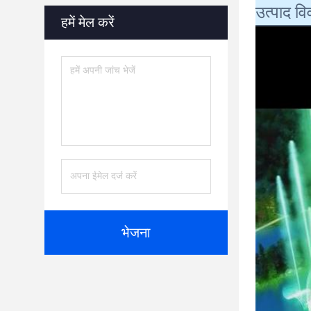
उत्पाद व
हमें मेल करें
भेजना