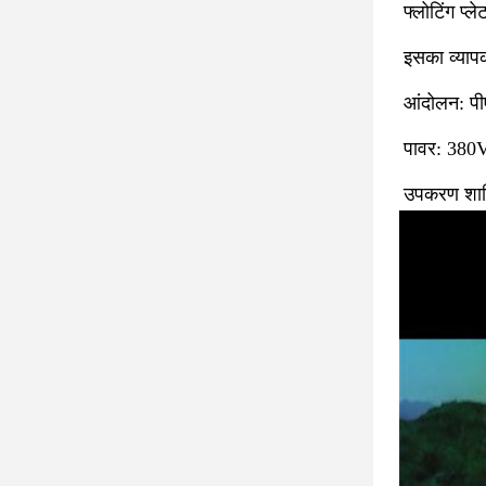
फ्लोटिंग प्ल
इसका व्यापक
आंदोलन: पीए
पावर: 380V,
उपकरण शामिल