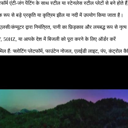
ेटफॉर्म एंटी-जंग पेंटिंग के साथ स्टील या स्टेनलेस स्टील प्लेटों से बने हो
 रूप से बड़े प्रकृति या कृत्रिम झील या नदी में उपयोग किया जाता है।
लसी/कंप्यूटर द्वारा नियंत्रित, पानी का छिड़काव और लयबद्ध रूप से नृत्य
 50HZ, या आपके देश में बिजली को पूरा करने के लिए ऑर्डर करें
 हैं: फ्लोटिंग प्लेटफॉर्म, फाउंटेन नोजल, एलईडी लाइट, पंप, कंट्रोल क