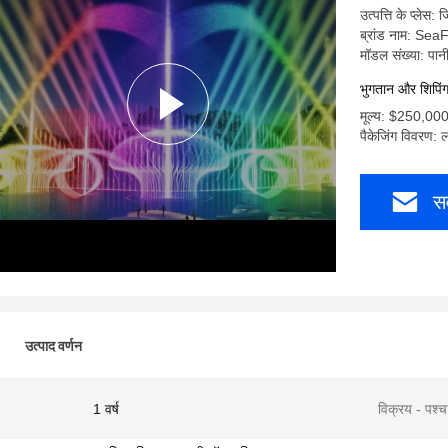
उत्पत्ति के प्लेस: 
ब्रांड नाम: Se
मॉडल संख्या: पानी
भुगतान और शिपिंग श
मूल्य: $250,00
पैकेजिंग विवरण: 
सर
उत्पाद वर्णन
1 वर्ष
विक्रय - पश्च