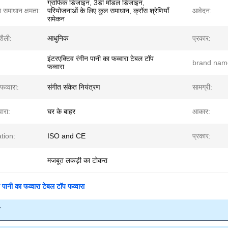
ग्राफिक डिजाइन, 3डी मॉडल डिजाइन,
 समाधान क्षमता:
परियोजनाओं के लिए कुल समाधान, क्रॉस श्रेणियाँ
आवेदन:
समेकन
ैली:
आधुनिक
प्रकार:
इंटरएक्टिव रंगीन पानी का फव्वारा टेबल टॉप
brand nam
फव्वारा
फव्वारा:
संगीत संकेत नियंत्रण
सामग्री:
ारा:
घर के बाहर
आकार:
ation:
ISO and CE
प्रकार:
मजबूत लकड़ी का टोकरा
न पानी का फव्वारा टेबल टॉप फव्वारा
ी