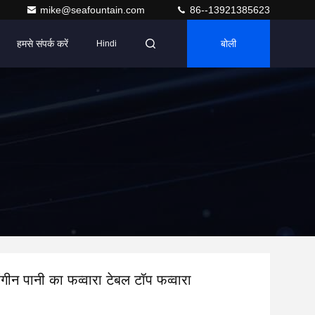
mike@seafountain.com
86--13921385623
हमसे संपर्क करें
बोली
Hindi
रंगीन पानी का फव्वारा टेबल टॉप फव्वारा