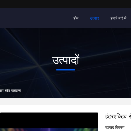
होम
उत्पाद
हमारे बारे में
उत्पादों
ेबल टॉप फव्वारा
इंटरएक्टिव 
उत्पाद विवरण