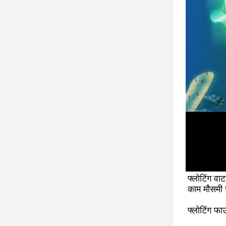
फ्लोटिंग वाट
काम मौसमी 
फ्लोटिंग फाउ