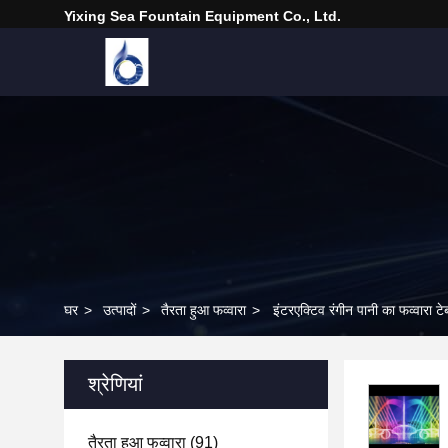
Yixing Sea Fountain Equipment Co., Ltd.
घर
>
उत्पादों
>
तैरता हुआ फव्वारा
>
इंटरएक्टिव रंगीन पानी का फव्वारा ट
श्रेणियां
तैरता हुआ फव्वारा
(91)