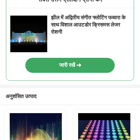
झील में अद्वितीय संगीत फ्लोटिंग फव्वारा के
साथ विशाल आउटडोर क्रिसमस लेजर
रोशनी
जारी रखें
अनुशंसित उत्पाद