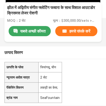
झील में अद्वितीय संगीत फ्लोटिंग फव्वारा के साथ विशाल आउटडोर
क्रिसमस लेजर रोशनी
MOQ：2 सेट
मूल्य：$300,000.00/sets >=2 sets
सबसे अच्छी कीमत
हमसे संपर्क करें
उत्पाद विवरण
उत्पत्ति के प्लेस
जियांगसू, चीन
न्यूनतम आदेश मात्रा
2 सेट
पैकेजिंग विवरण
लकड़ी का केस;
ब्रांड नाम
SeaFountain