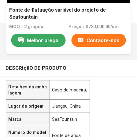
Fonte de flutuação variável do projeto de
Seafountain
MOQ：2 grupos
Preço：$720,000.00/sets >=2 sets
Melhor preço
Contacte-nos
DESCRIçãO DE PRODUTO
Detalhes da emba
Caso de madeira;
lagem
Lugar de origem
Jiangsu, China
Marca
SeaFountain
Número do model
Fonte de água