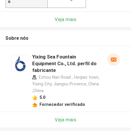
o
Veja mais
Sobre nós
Yixing Sea Fountain
Equipment Co., Ltd. perfil do
fabricante
Ezhou Nan Road , Heqiao town,
Yixing City, Jiangsu Province, China
,China
5.0
Fornecedor verificado
Veja mais