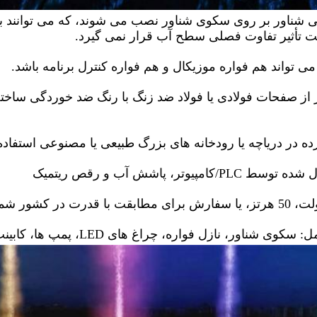
ت تأثیر تفاوت فصلی سطح آب قرار نمی گیرد.
می تواند هم فواره موزیکال و هم فواره کنترل برنامه باشد.
ه در دریاچه یا رودخانه های بزرگ طبیعی یا مصنوعی استفاد
امپیوتر، پاشش آب و رقص ریتمیک
اور، نازل فواره، چراغ های LED، پمپ ها، کابینت کنترل، لوله ها و غیره