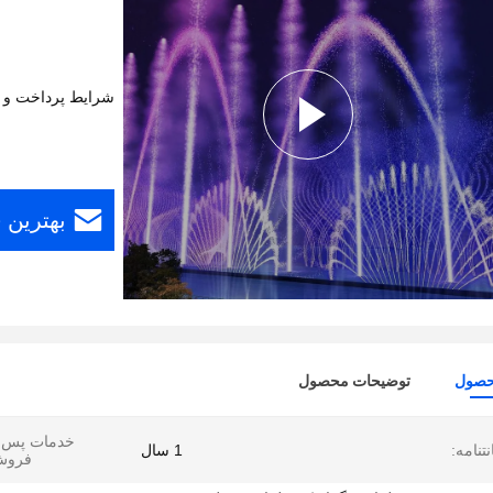
شرایط پرداخت و 
بهترین 
حصول
توضیحات محصول
خدمات پس ا
تنامه:
1 سال
فروش