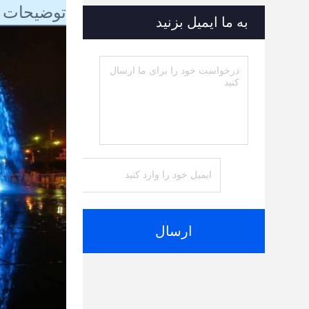
توضیحات 
به ما ایمیل بزنید
ارسال