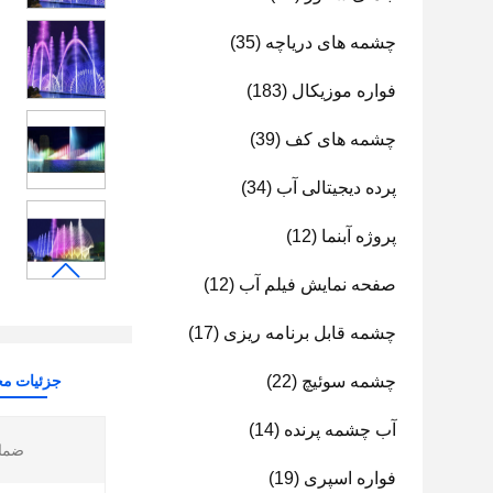
چشمه های دریاچه
(35)
فواره موزیکال
(183)
چشمه های کف
(39)
پرده دیجیتالی آب
(34)
پروژه آبنما
(12)
صفحه نمایش فیلم آب
(12)
چشمه قابل برنامه ریزی
(17)
چشمه سوئیچ
(22)
جزئیات م
آب چشمه پرنده
(14)
ضمان
فواره اسپری
(19)