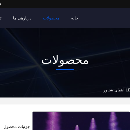
3
خانه
محصولات
دربارهی ما
ت
محصولات
جزئیات محصول