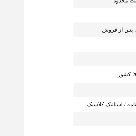
ی پس از فروش
امه / استاتیک کلاسیک