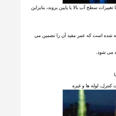
فواره های آبی شناور بر روی سکوی شناور نصب می شوند، که می توانند با تغییرات سطح آب بالا یا پایین بروند، بنابراین 
سکوی شناور از صفحات فولادی یا فولاد ضد زنگ با رنگ ضد خوردگی ساخته شده است که عمر مفید آن را تضمین می 
ه می شود.