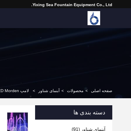
Yixing Sea Fountain Equipment Co., Ltd.
صفحه اصلی
>
محصولات
>
آبنمای شناور
>
لامپ LED Morden آبنمای شناور
دسته بندی ها
آبنمای شناور
(91)