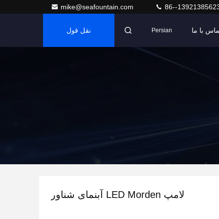
mike@seafountain.com
86--1392138562
ماس با ما
نقل قول
Persian
لامپ LED Morden آبنمای شناور