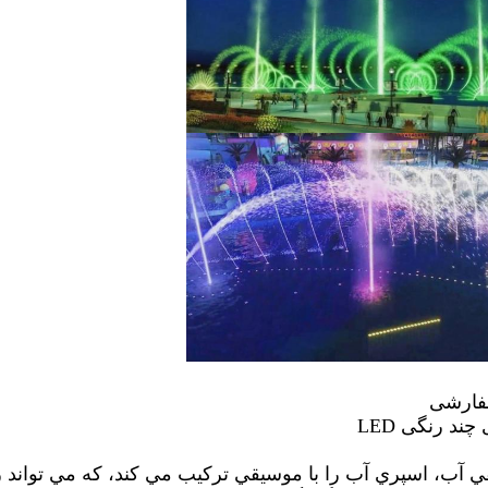
ند رنگی LED