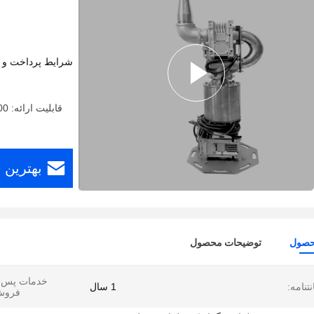
شرایط پرداخت و 
بهترین 
حصول
توضیحات محصول
خدمات پس ا
تنامه:
1 سال
فروش