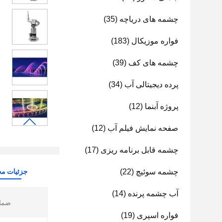
چشمه های دریاچه
(35)
فواره موزیکال
(183)
چشمه های کف
(39)
پرده دیجیتالی آب
(34)
پروژه آبنما
(12)
صفحه نمایش فیلم آب
(12)
چشمه قابل برنامه ریزی
(17)
چشمه سوئیچ
(22)
جزئیات م
آب چشمه پرنده
(14)
ضمان
فواره اسپری
(19)