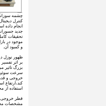
چشمه سوزانگ 
کنترل دیجیتا
انجام داده 
جدید جسورانه 
تحقیقات کامل
موجود در باز
و کمبود آن.
ظهور نوزل دی
بر اثر تفسیر
بزرگ تاثیر می
سرعت سوئیچ ر
خروجی و قدرت
کند،ارتفاع اس
استفاده از م
مشخصات معمو