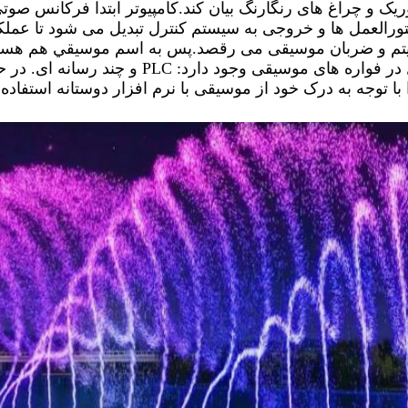
یتم و ضربان موسیقی می رقصد.پس به اسم موسيقي هم هس