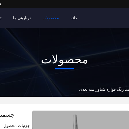
3
خانه
محصولات
دربارهی ما
ت
محصولات
د زنگ فواره شناور سه بعدی
چشمنوا
جزئیات محصول