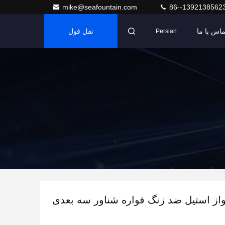
mike@seafountain.com
86--1392138562
ماس با ما
نقل قول
Persian
ز استیل ضد زنگ فواره شناور سه بعدی