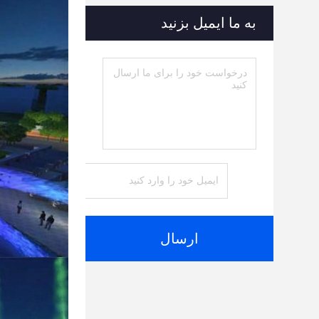
به ما ایمیل بزنید
ارسال