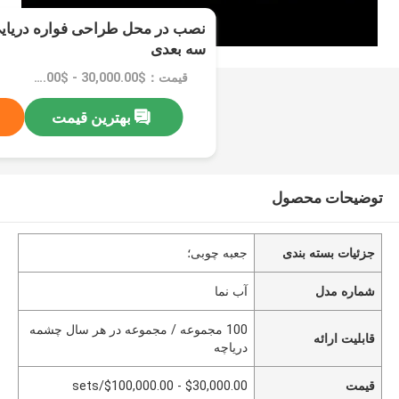
نصب در محل طراحی فواره دریایی 
سه بعدی
قیمت：$30,000.00 - $100,000.00/sets
بهترین قیمت
توضیحات محصول
جزئیات بسته بندی
جعبه چوبی؛
شماره مدل
آب نما
100 مجموعه / مجموعه در هر سال چشمه
قابلیت ارائه
دریاچه
قیمت
$30,000.00 - $100,000.00/sets