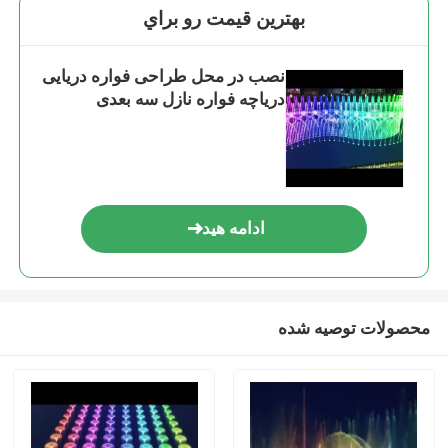
بهترين قيمت رو براي
نصب در محل طراحی فواره دریایی
دریاچه فواره نازل سه بعدی
ادامه هید
محصولات توصیه شده