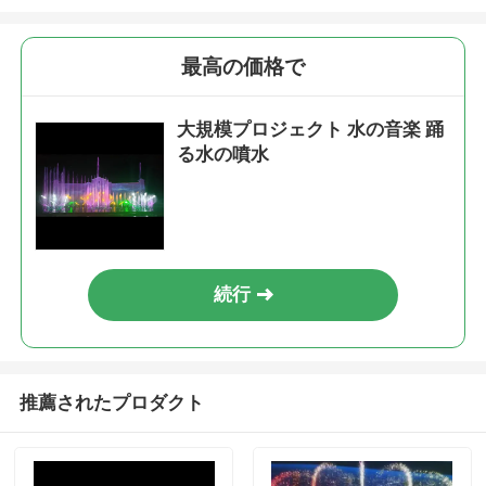
最高の価格で
大規模プロジェクト 水の音楽 踊
る水の噴水
続行
推薦されたプロダクト