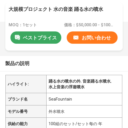
大規模プロジェクト 水の音楽 踊る水の噴水
MOQ：1セット
価格：$50,000.00 - $100,000.00/sets
ベストプライス
お問い合わせ
製品の説明
踊る水の噴水の外
,
音楽踊る水噴水
,
ハイライト:
水上音楽の浮遊噴水
ブランド名
SeaFountain
モデル番号
外水噴水
供給の能力
100組のセット/セット每の 年