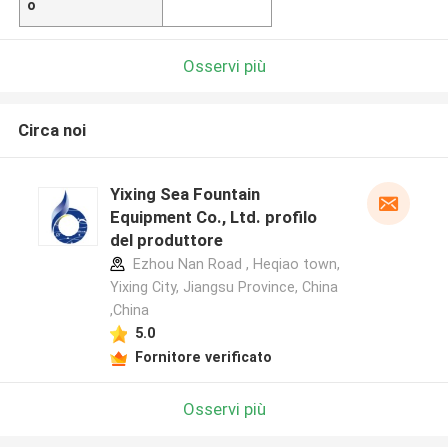
o
Osservi più
Circa noi
Yixing Sea Fountain
Equipment Co., Ltd. profilo
del produttore
Ezhou Nan Road , Heqiao town,
Yixing City, Jiangsu Province, China
,China
5.0
Fornitore verificato
Osservi più