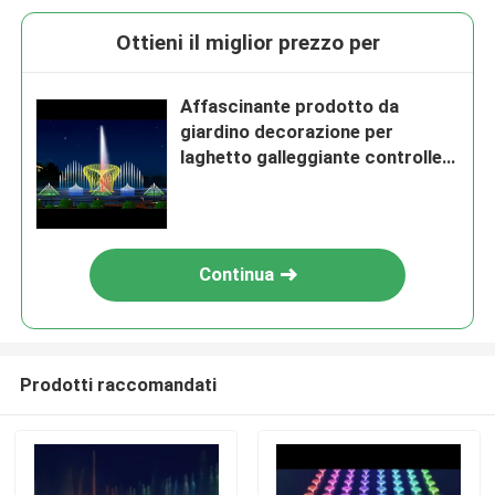
Ottieni il miglior prezzo per
Affascinante prodotto da
giardino decorazione per
laghetto galleggiante controller
per fontana musicale
Continua
Prodotti raccomandati