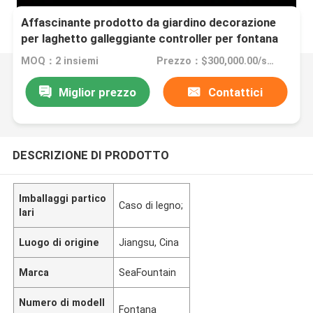
Affascinante prodotto da giardino decorazione
per laghetto galleggiante controller per fontana
musicale
MOQ：2 insiemi
Prezzo：$300,000.00/sets >=2 sets
Miglior prezzo
Contattici
DESCRIZIONE DI PRODOTTO
Imballaggi partico
Caso di legno;
lari
Luogo di origine
Jiangsu, Cina
Marca
SeaFountain
Numero di modell
Fontana