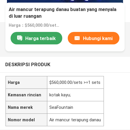
Air mancur terapung danau buatan yang menyala
di luar ruangan
Harga：$560,000.00/sets >=1 sets
Harga terbaik
Hubungi kami
DESKRIPSI PRODUK
Harga
$560,000.00/sets >=1 sets
Kemasan rincian
kotak kayu;
Nama merek
SeaFountain
Nomor model
Air mancur terapung danau