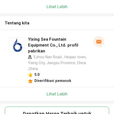
Lihat Lebih
Tentang kita
Yixing Sea Fountain
Equipment Co., Ltd. profil
pabrikan
Ezhou Nan Road , Heqiao town,
Yixing City, Jiangsu Province, China
,China
5.0
Diverifikasi pemasok
Lihat Lebih
Dapatkan Harga Terbaik untuk