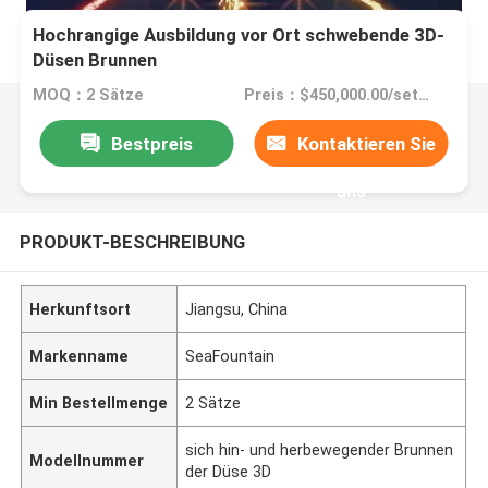
Hochrangige Ausbildung vor Ort schwebende 3D-
Düsen Brunnen
MOQ：2 Sätze
Preis：$450,000.00/sets >=2 sets
Bestpreis
Kontaktieren Sie
uns
PRODUKT-BESCHREIBUNG
Herkunftsort
Jiangsu, China
Markenname
SeaFountain
Min Bestellmenge
2 Sätze
sich hin- und herbewegender Brunnen
Modellnummer
der Düse 3D