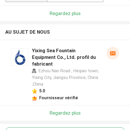
Regardez plus
AU SUJET DE NOUS
Yixing Sea Fountain
Equipment Co., Ltd. profil du
fabricant
Ezhou Nan Road , Heqiao town,
Yixing City, Jiangsu Province, China
,China
5.0
Fournisseur vérifié
Regardez plus