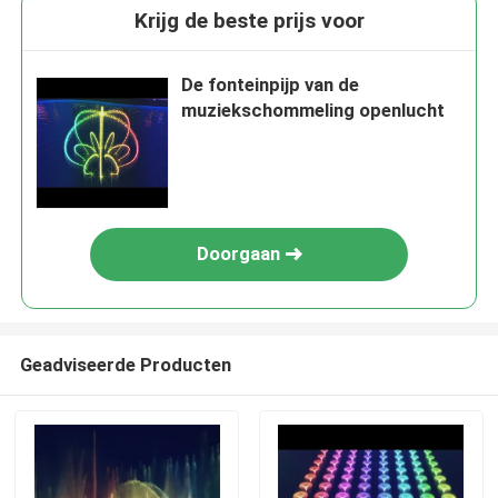
Krijg de beste prijs voor
De fonteinpijp van de
muziekschommeling openlucht
Doorgaan
Geadviseerde Producten