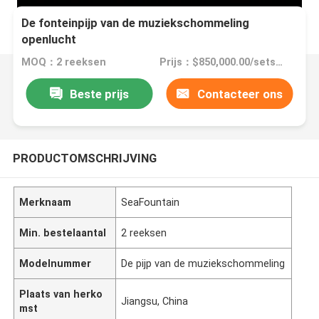
De fonteinpijp van de muziekschommeling
openlucht
MOQ：2 reeksen
Prijs：$850,000.00/sets >=2 sets
Beste prijs
Contacteer ons
PRODUCTOMSCHRIJVING
Merknaam
SeaFountain
Min. bestelaantal
2 reeksen
Modelnummer
De pijp van de muziekschommeling
Plaats van herko
Jiangsu, China
mst