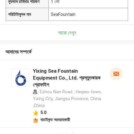
ন্যূনতম চাহিদার পরিমাণ
1 সেট
পরিচিতিমুলক নাম
SeaFountain
আরো দেখুন
আমাদের সম্পর্কে
Yixing Sea Fountain
Equipment Co., Ltd. প্রস্তুতকারক
প্রোফাইল
Ezhou Nan Road , Heqiao town,
Yixing City, Jiangsu Province, China
,China
5.0
যাচাইকৃত সরবরাহকারী