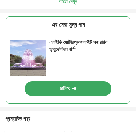
আরো দেখুন
এর সেরা মূল্য পান
এলইডি ওয়াটারপ্রুফ লাইট সহ রঙিন
ড্যান্ডেলিয়ন ঝর্ণা
চালিয়ে
প্রস্তাবিত পণ্য