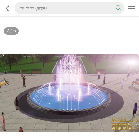
2
/
6