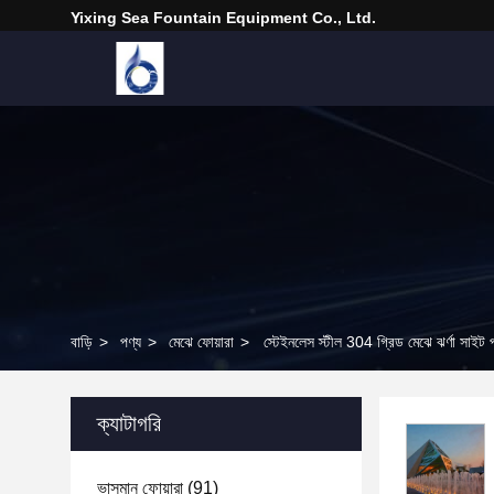
Yixing Sea Fountain Equipment Co., Ltd.
বাড়ি
>
পণ্য
>
মেঝে ফোয়ারা
>
স্টেইনলেস স্টীল 304 গ্রিড মেঝে ঝর্ণা সাইট প
ক্যাটাগরি
ভাসমান ফোয়ারা
(91)