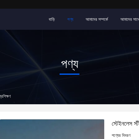
বাড়ি
পণ্য
আমাদের সম্পর্কে
আমাদের সাথ
পণ্য
্রশিক্ষণ
স্টেইনলেস স্ট
পণ্যের বিবরণ