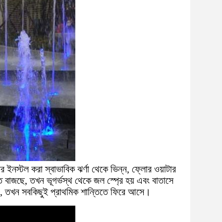
 ইনস্টল করা স্বাভাবিক ঝর্ণা থেকে ভিন্ন, ফ্লোর ওয়াটার
্গীত বাজছে, তখন ভূগর্ভস্থ থেকে জল স্প্রে হয় এবং বাতাসে
ায়, তখন সবকিছুই প্রাথমিক শান্তিতে ফিরে আসে।